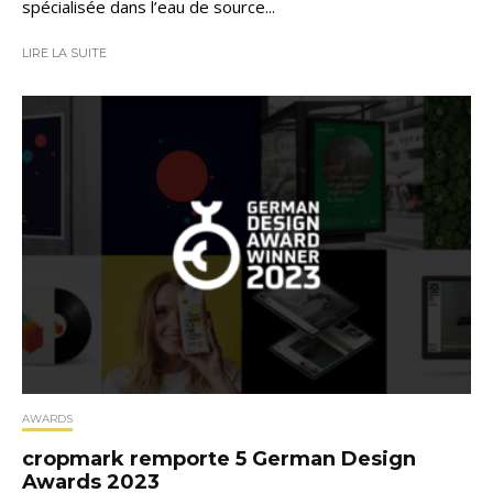
spécialisée dans l’eau de source...
LIRE LA SUITE
AWARDS
cropmark remporte 5 German Design
Awards 2023