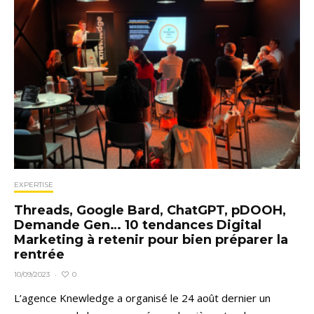
EXPERTISE
Threads, Google Bard, ChatGPT, pDOOH,
Demande Gen… 10 tendances Digital
Marketing à retenir pour bien préparer la
rentrée
0
10/09/2023
·
L’agence Knewledge a organisé le 24 août dernier un