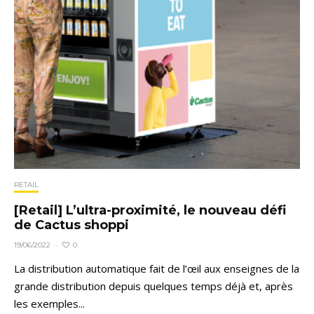
RETAIL
[Retail] L’ultra-proximité, le nouveau défi
de Cactus shoppi
0
19/06/2022
·
La distribution automatique fait de l’œil aux enseignes de la
grande distribution depuis quelques temps déjà et, après
les exemples...