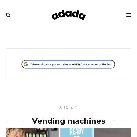
A to Z
Vending machines