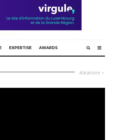
E
EXPERTISE
AWARDS
Aléatoire