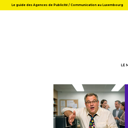
Le guide des Agences de Publicité / Communication au Luxembourg
LE 