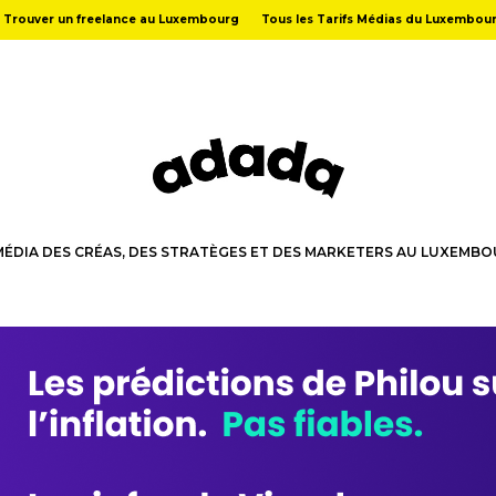
Trouver un freelance au Luxembourg
Tous les Tarifs Médias du Luxembou
MÉDIA DES CRÉAS, DES STRATÈGES ET DES MARKETERS AU LUXEMB