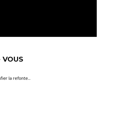
ce VOUS
er la refonte...