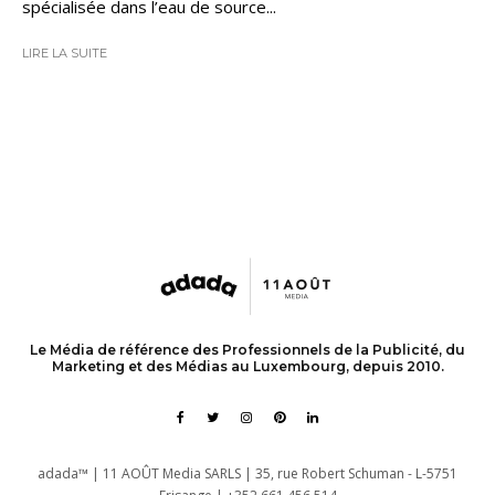
spécialisée dans l’eau de source...
LIRE LA SUITE
Le Média de référence des Professionnels de la Publicité, du
Marketing et des Médias au Luxembourg, depuis 2010.
adada™ | 11 AOÛT Media SARLS | 35, rue Robert Schuman - L-5751