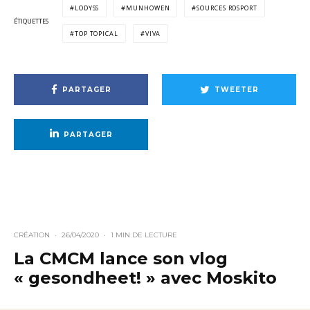
LODYSS
MUNHOWEN
SOURCES ROSPORT
ÉTIQUETTES
TOP TOPICAL
VIVA
PARTAGER
TWEETER
PARTAGER
CRÉATION
·
26/04/2020
·
1 MIN DE LECTURE
La CMCM lance son vlog
« gesondheet! » avec Moskito