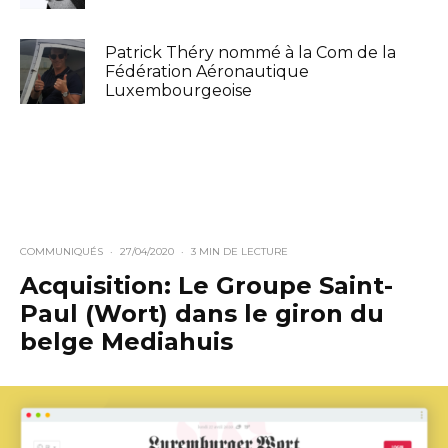
Patrick Théry nommé à la Com de la
Fédération Aéronautique
Luxembourgeoise
COMMUNIQUÉS
·
27/04/2020
·
3 MIN DE LECTURE
Acquisition: Le Groupe Saint-
Paul (Wort) dans le giron du
belge Mediahuis