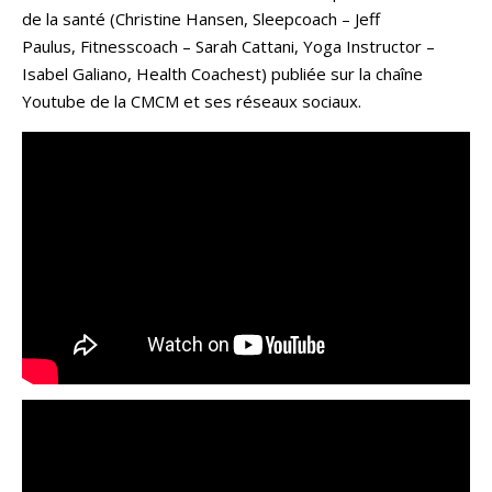
de la santé (Christine Hansen, Sleepcoach – Jeff
Paulus, Fitnesscoach – Sarah Cattani, Yoga Instructor –
Isabel Galiano, Health Coachest) publiée sur la chaîne
Youtube de la CMCM et ses réseaux sociaux.