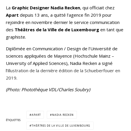
La
Graphic Designer
Nadia Recken
, qui officiait chez
Apart
depuis 13 ans, a quitté l’agence fin 2019 pour
rejoindre en novembre dernier le service communication
des
Théâtres de la Ville de de Luxembourg
en tant que
graphiste.
Diplômée en Communication / Design de l’Université de
sciences appliquées de Mayence (Hochschule Mainz –
University of Applied Sciences), Nadia Recken a signé
l’
illustration de la dernière édition de la Schueberfouer en
2019
.
(Photo: Photothèque VDL/Charles Soubry)
APART
NADIA RECKEN
ÉTIQUETTES
THÉÂTRES DE LA VILLE DE LUXEMBOURG