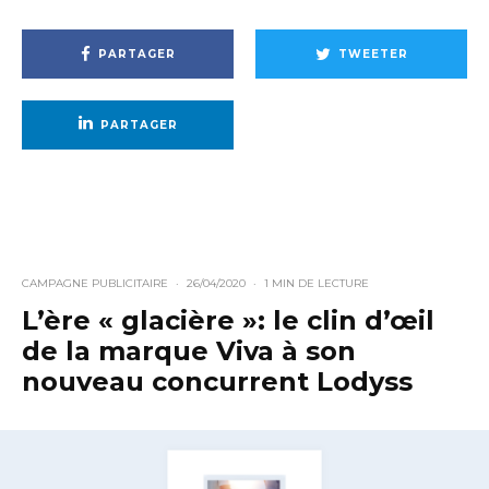
PARTAGER
TWEETER
PARTAGER
CAMPAGNE PUBLICITAIRE
·
26/04/2020
·
1 MIN DE LECTURE
L’ère « glacière »: le clin d’œil
de la marque Viva à son
nouveau concurrent Lodyss