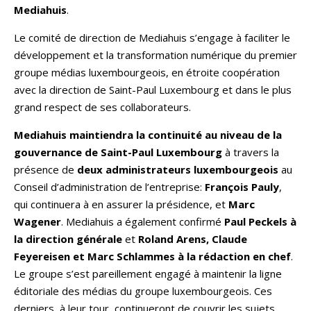
Mediahuis
.
Le comité de direction de Mediahuis s’engage à faciliter le
développement et la transformation numérique du premier
groupe médias luxembourgeois, en étroite coopération
avec la direction de Saint-Paul Luxembourg et dans le plus
grand respect de ses collaborateurs.
Mediahuis maintiendra la continuité au niveau de la
gouvernance de Saint-Paul Luxembourg
à travers la
présence de
deux administrateurs luxembourgeois
au
Conseil d’administration de l’entreprise:
François Pauly
,
qui continuera à en assurer la présidence, et
Marc
Wagener
. Mediahuis a également confirmé
Paul Peckels à
la direction générale
et
Roland Arens, Claude
Feyereisen et Marc Schlammes à la rédaction en chef
.
Le groupe s’est pareillement engagé à maintenir la ligne
éditoriale des médias du groupe luxembourgeois. Ces
derniers, à leur tour, continueront de couvrir les sujets