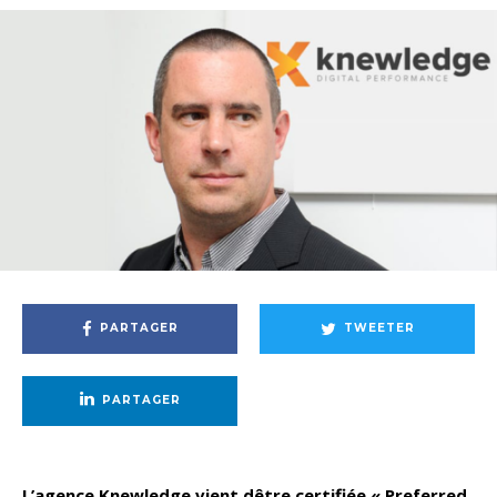
PARTAGER
TWEETER
PARTAGER
L’agence Knewledge vient dêtre certifiée « Preferred