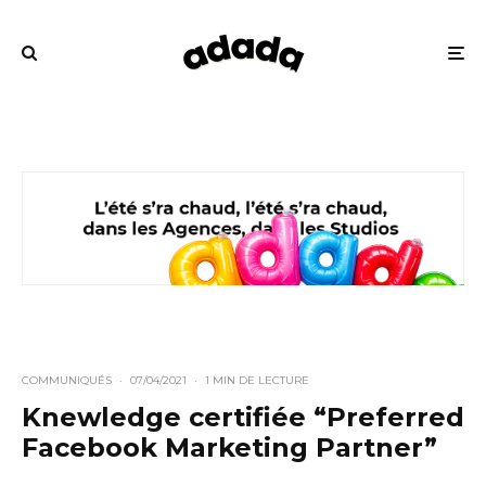
COMMUNIQUÉS
·
07/04/2021
·
1 MIN DE LECTURE
Knewledge certifiée “Preferred
Facebook Marketing Partner”