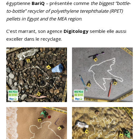
égyptienne
BariQ
– présentée comme
the biggest “bottle-
to-bottle” recycler of polyethylene terephthalate (RPET)
pellets in Egypt and the MEA region
.
C’est marrant, son agence
Digitology
semble elle aussi
exceller dans le recyclage.