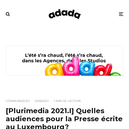
COMMUNIQUÉS
·
12/05/2021
·
1 MIN DE LECTURE
[Plurimedia 2021.I] Quelles
audiences pour la Presse écrite
au Luxembourg?