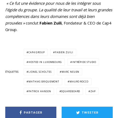
« Ce fut une évidence pour nous de les intégrer sous
l’égide du groupe. La qualité de leur travail et leurs grandes
compétences dans leurs domaines sont déjà bien
prouvées »
conclut
Fabien Zuili
, Fondateur & CEO de Cap4
Group.
CAP4 GROUP
FABIEN ZUILI
HOSTED IN LUXEMBOURG
INTRÉPIDE STUDIO
ÉTIQUETTES
LIONEL SCHOLTES
MARC NEUEN
MATHIAS BRIQUEMONT
MAURO ROCCO
PATRICK HANSEN
SQUAREBOARD
ZAP
PARTAGER
TWEETER