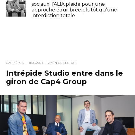
sociaux: l’ALIA plaide pour une
approche équilibrée plutôt qu’une
interdiction totale
CARRIÈRES
·
11/05/2021
·
2 MIN DE LECTURE
Intrépide Studio entre dans le
giron de Cap4 Group