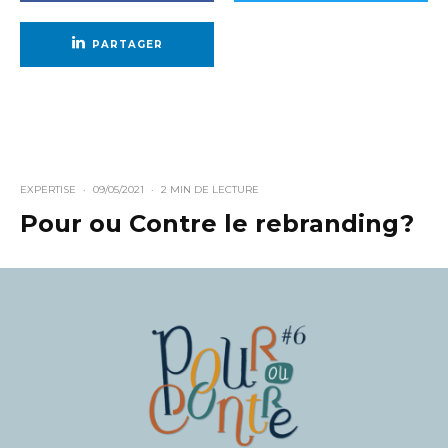
PARTAGER
EXPERTISE
·
09/05/2021
·
2 MIN DE LECTURE
Pour ou Contre le rebranding?