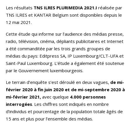
Les résultats
TNS ILRES PLURIMEDIA 2021.I
réalisée par
TNS ILRES et KANTAR Belgium sont disponibles depuis le
12 mai 2021.
Cette étude qui informe sur l’audience des médias presse,
radio, télévision, cinéma, dépliants publicitaires et Internet
a été commanditée par les trois grands groupes de
médias du pays: Editpress SA, IP Luxembourg/CLT-UFA et
Saint-Paul Luxembourg. L’étude a également été soutenue
par le Gouvernement luxembourgeois.
Le terrain d’enquête s’est déroulé en deux vagues,
de mi-
février 2020 à fin juin 2020
et de mi-septembre 2020 à
mi-février 2021,
avec quelque
4.000 personnes
interrogées
. Les chiffres sont indiqués en nombre
d’individus et pourcentage de la population totale âgés de
15 ans et plus pour l’ensemble des médias.