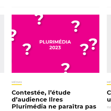
MÉDIAS
MÉ
Contestée, l’étude
C
d’audience Ilres
u
Plurimédia ne paraîtra pas
17/