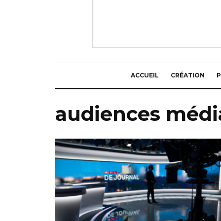
ACCUEIL
CRÉATION
P
audiences méd