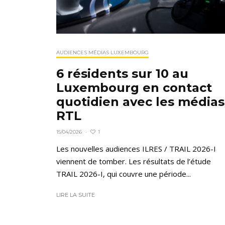
AUDIENCES MÉDIAS LUXEMBOURG
6 résidents sur 10 au
Luxembourg en contact
quotidien avec les médias
RTL
1
15/04/2026
·
Les nouvelles audiences ILRES / TRAIL 2026-I
viennent de tomber. Les résultats de l’étude
TRAIL 2026-I, qui couvre une période...
LIRE LA SUITE