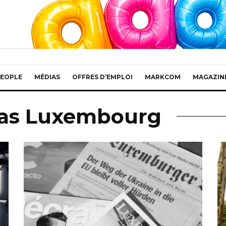
EOPLE
MÉDIAS
OFFRES D’EMPLOI
MARKCOM
MAGAZIN
ias Luxembourg