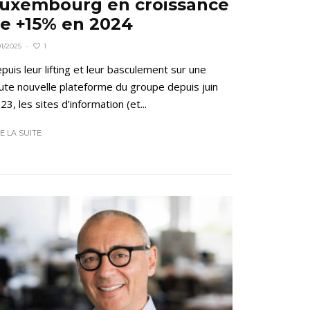
uxembourg en croissance
e +15% en 2024
1
01/2025
·
puis leur lifting et leur basculement sur une
ute nouvelle plateforme du groupe depuis juin
23, les sites d’information (et...
RE LA SUITE