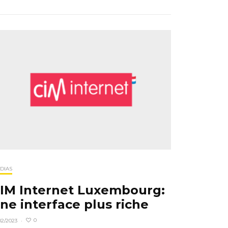
DIAS
IM Internet Luxembourg:
ne interface plus riche
0
02/2023
·