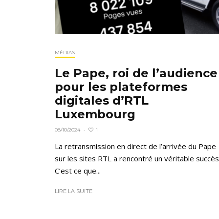
MÉDIAS
Le Pape, roi de l’audience
pour les plateformes
digitales d’RTL
Luxembourg
1
08/10/2024
·
La retransmission en direct de l’arrivée du Pape
sur les sites RTL a rencontré un véritable succès
C’est ce que...
LIRE LA SUITE