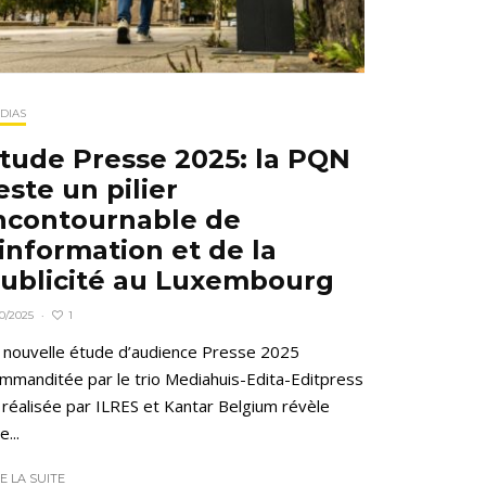
DIAS
tude Presse 2025: la PQN
este un pilier
ncontournable de
’information et de la
ublicité au Luxembourg
1
10/2025
·
 nouvelle étude d’audience Presse 2025
mmanditée par le trio Mediahuis-Edita-Editpress
 réalisée par ILRES et Kantar Belgium révèle
e...
RE LA SUITE