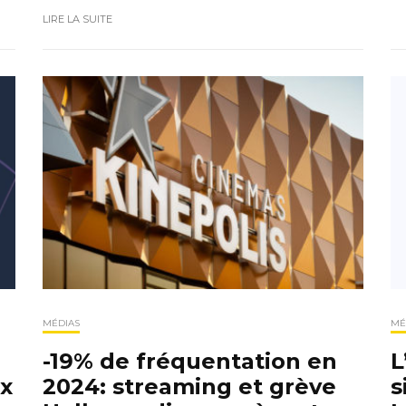
LIRE LA SUITE
MÉDIAS
MÉ
-19% de fréquentation en
L
x
2024: streaming et grève
s