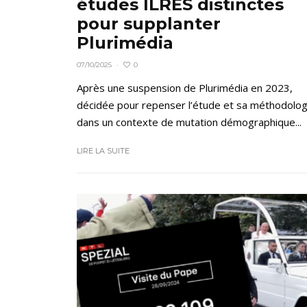
études ILRES distinctes
pour supplanter
Plurimédia
0
07/10/2025
·
Après une suspension de Plurimédia en 2023,
décidée pour repenser l’étude et sa méthodolog
dans un contexte de mutation démographique...
LIRE LA SUITE