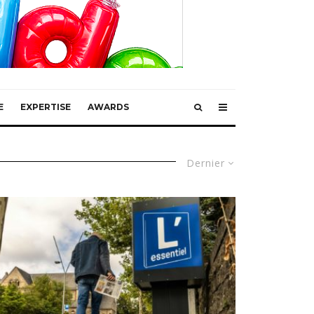
E
EXPERTISE
AWARDS
Dernier