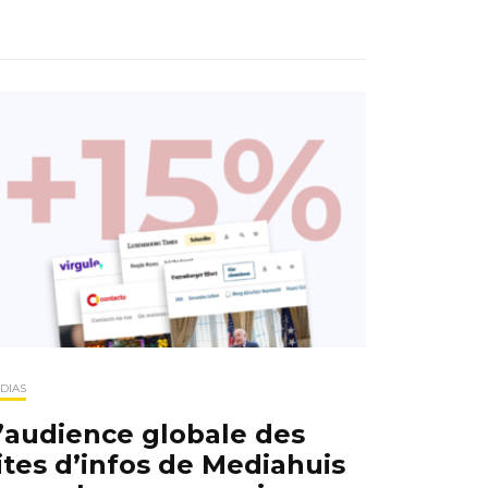
DIAS
’audience globale des
ites d’infos de Mediahuis