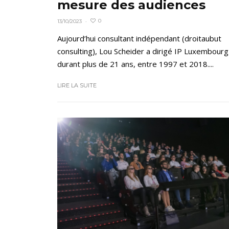
mesure des audiences
0
13/10/2023
·
Aujourd’hui consultant indépendant (droitaubut
consulting), Lou Scheider a dirigé IP Luxembourg
durant plus de 21 ans, entre 1997 et 2018....
LIRE LA SUITE