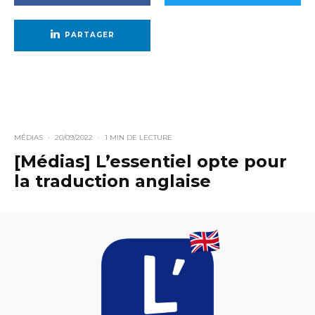
PARTAGER
MÉDIAS
·
20/09/2022
·
1 MIN DE LECTURE
[Médias] L’essentiel opte pour
la traduction anglaise