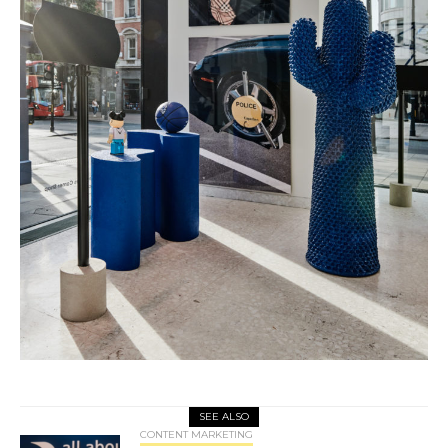
SEE ALSO
CONTENT MARKETING