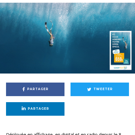
PARTAGER
TWEETER
PARTAGER
Déployée en affichage, en digital et en radio depuis le 8