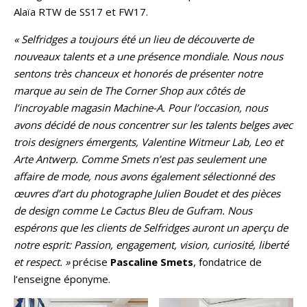
Alaïa RTW de SS17 et FW17.
« Selfridges a toujours été un lieu de découverte de
nouveaux talents et a une présence mondiale. Nous nous
sentons très chanceux et honorés de présenter notre
marque au sein de The Corner Shop aux côtés de
l’incroyable magasin Machine-A. Pour l’occasion, nous
avons décidé de nous concentrer sur les talents belges avec
trois designers émergents, Valentine Witmeur Lab, Leo et
Arte Antwerp. Comme Smets n’est pas seulement une
affaire de mode, nous avons également sélectionné des
œuvres d’art du photographe Julien Boudet et des pièces
de design comme Le Cactus Bleu de Gufram. Nous
espérons que les clients de Selfridges auront un aperçu de
notre esprit: Passion, engagement, vision, curiosité, liberté
et respect. »
précise
Pascaline Smets
, fondatrice de
l’enseigne éponyme.