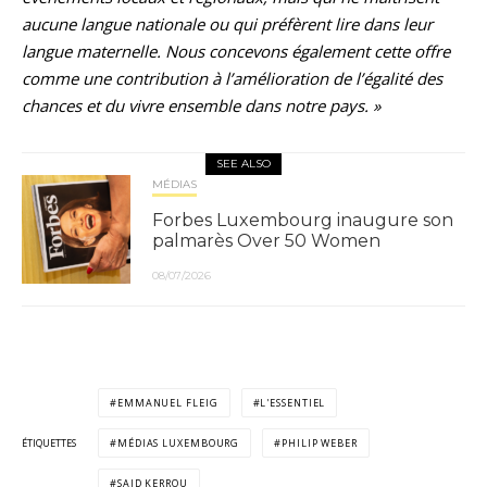
aucune langue nationale ou qui préfèrent lire dans leur
langue maternelle. Nous concevons également cette offre
comme une contribution à l’amélioration de l’égalité des
chances et du vivre ensemble dans notre pays. »
SEE ALSO
MÉDIAS
Forbes Luxembourg inaugure son
palmarès Over 50 Women
08/07/2026
EMMANUEL FLEIG
L'ESSENTIEL
ÉTIQUETTES
MÉDIAS LUXEMBOURG
PHILIP WEBER
SAID KERROU