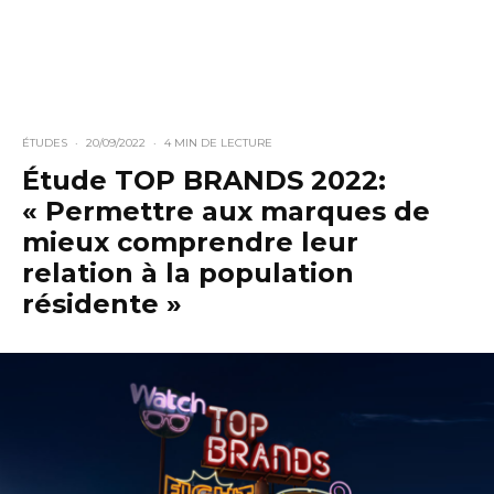
ÉTUDES
·
20/09/2022
·
4 MIN DE LECTURE
Étude TOP BRANDS 2022:
« Permettre aux marques de
mieux comprendre leur
relation à la population
résidente »