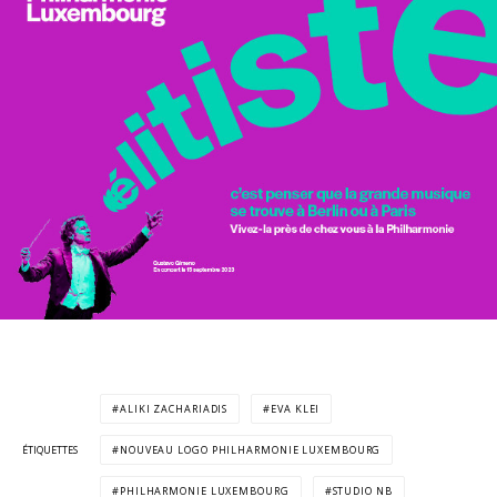
ALIKI ZACHARIADIS
EVA KLEI
ÉTIQUETTES
NOUVEAU LOGO PHILHARMONIE LUXEMBOURG
PHILHARMONIE LUXEMBOURG
STUDIO NB