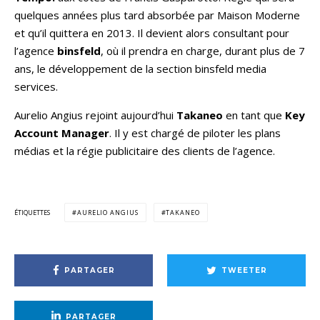
quelques années plus tard absorbée par Maison Moderne
et qu’il quittera en 2013. Il devient alors consultant pour
l’agence
binsfeld
, où il prendra en charge, durant plus de 7
ans, le développement de la section binsfeld media
services.
Aurelio Angius rejoint aujourd’hui
Takaneo
en tant que
Key
Account Manager
. Il y est chargé de piloter les plans
médias et la régie publicitaire des clients de l’agence.
ÉTIQUETTES
AURELIO ANGIUS
TAKANEO
PARTAGER
TWEETER
PARTAGER