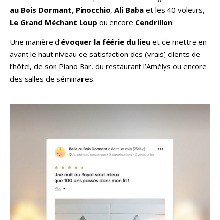
au Bois Dormant
,
Pinocchio
,
Ali Baba
et les 40 voleurs,
Le Grand Méchant Loup
ou encore
Cendrillon
.
Une manière d’
évoquer la féérie du lieu
et de mettre en
avant le haut niveau de satisfaction des (vrais) clients de
l’hôtel, de son Piano Bar, du restaurant l’Amélys ou encore
des salles de séminaires.