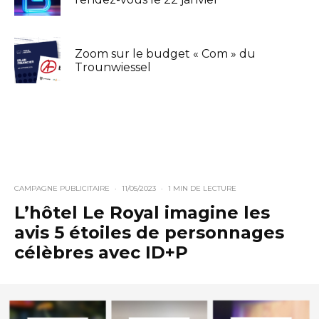
Zoom sur le budget « Com » du
Trounwiessel
CAMPAGNE PUBLICITAIRE
·
11/05/2023
·
1 MIN DE LECTURE
L’hôtel Le Royal imagine les
avis 5 étoiles de personnages
célèbres avec ID+P