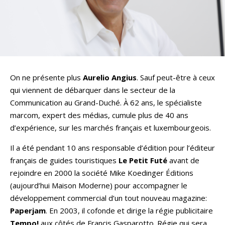
On ne présente plus
Aurelio Angius
. Sauf peut-être à ceux
qui viennent de débarquer dans le secteur de la
Communication au Grand-Duché. À 62 ans, le spécialiste
marcom, expert des médias, cumule plus de 40 ans
d’expérience, sur les marchés français et luxembourgeois.
Il a été pendant 10 ans responsable d’édition pour l’éditeur
français de guides touristiques
Le Petit Futé
avant de
rejoindre en 2000 la société Mike Koedinger Éditions
(aujourd’hui Maison Moderne) pour accompagner le
développement commercial d’un tout nouveau magazine:
Paperjam
. En 2003, il cofonde et dirige la régie publicitaire
Tempo!
aux côtés de Francis Gasparotto. Régie qui sera