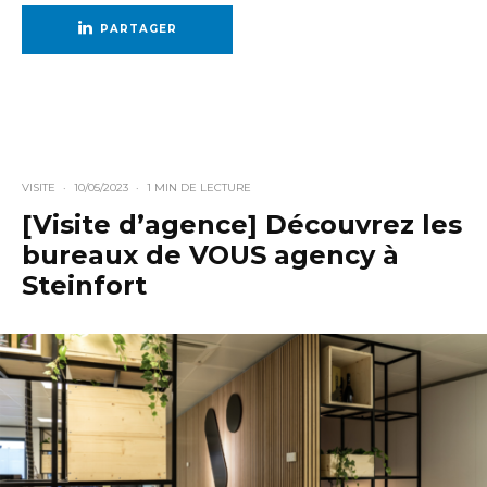
PARTAGER
VISITE
·
10/05/2023
·
1 MIN DE LECTURE
[Visite d’agence] Découvrez les
bureaux de VOUS agency à
Steinfort