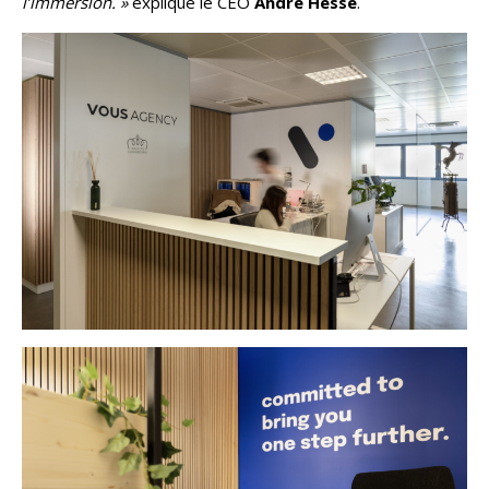
l’immersion. »
explique le CEO
André Hesse
.