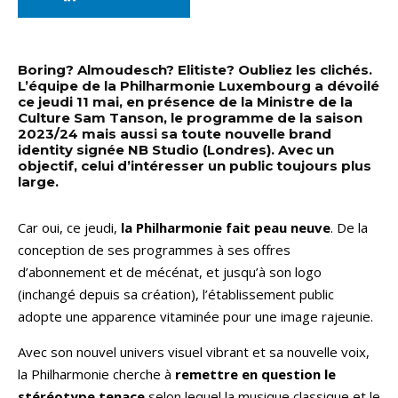
Boring? Almoudesch? Elitiste? Oubliez les clichés.
L’équipe de la Philharmonie Luxembourg a dévoilé
ce jeudi 11 mai, en présence de la Ministre de la
Culture Sam Tanson, le programme de la saison
2023/24 mais aussi sa toute nouvelle brand
identity signée NB Studio (Londres). Avec un
objectif, celui d’intéresser un public toujours plus
large.
Car oui, ce jeudi,
la Philharmonie fait peau neuve
. De la
conception de ses programmes à ses offres
d’abonnement et de mécénat, et jusqu’à son logo
(inchangé depuis sa création), l’établissement public
adopte une apparence vitaminée pour une image rajeunie.
Avec son nouvel univers visuel vibrant et sa nouvelle voix,
la Philharmonie cherche à
remettre en question le
stéréotype tenace
selon lequel la musique classique et le