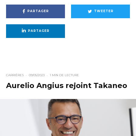
PARTAGER
TWEETER
PARTAGER
CARRIÈRES
·
09/05/2023
·
1 MIN DE LECTURE
Aurelio Angius rejoint Takaneo