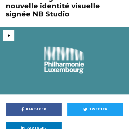
nouvelle identité visuelle
signée NB Studio
PARTAGER
TWEETER
PARTAGER