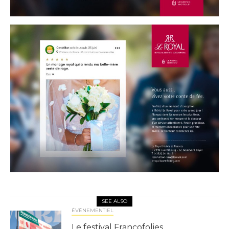
SEE ALSO
ÉVÉNEMENTIEL
Le festival Francofolies