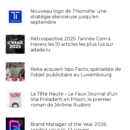
Nouveau logo de Thionville: une
stratégie silencieuse jusqu’en
septembre
Rétrospective 2025: l’année Com à
travers les 10 articles les plus lus sur
adada.lu
Reka acquiert Ispo Facto, spécialiste de
l’objet publicitaire au Luxembourg
La Tête Haute – Le Faux Journal d’un
Vrai Président en Prison, le premier
roman de Jérôme Rudoni
Brand Manager of the Year 2026:
rendez-vous le 22 janvier