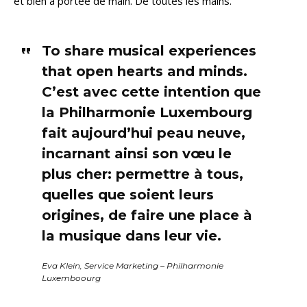
et bien à portée de main. De toutes les mains.
To share musical experiences
that open hearts and minds.
C’est avec cette intention que
la Philharmonie Luxembourg
fait aujourd’hui peau neuve,
incarnant ainsi son vœu le
plus cher: permettre à tous,
quelles que soient leurs
origines, de faire une place à
la musique dans leur vie.
Eva Klein, Service Marketing – Philharmonie
Luxemboourg