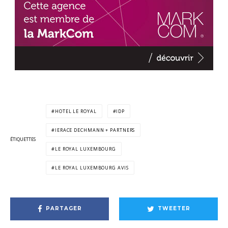
HOTEL LE ROYAL
IDP
IERACE DECHMANN + PARTNERS
ÉTIQUETTES
LE ROYAL LUXEMBOURG
LE ROYAL LUXEMBOURG AVIS
PARTAGER
TWEETER