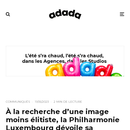
COMMUNIQUÉS
·
11/05/2023
·
2 MIN DE LECTURE
À la recherche d’une image
moins élitiste, la Philharmonie
Luxembourg dévoile sa