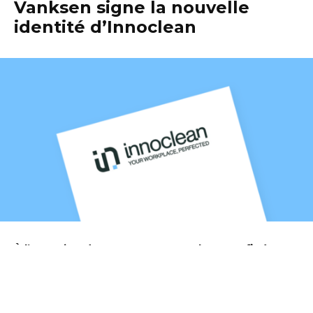
Vanksen signe la nouvelle
identité d’Innoclean
À l’occasion de ses 30 ans, Innoclean confie à
Vanksen la refonte de son identité de marque.
À travers ce
rebranding
, le spécialiste luxembourgeois