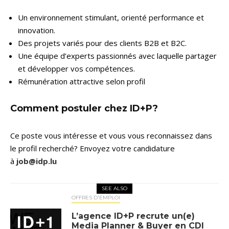
Un environnement stimulant, orienté performance et
innovation.
Des projets variés pour des clients B2B et B2C.
Une équipe d’experts passionnés avec laquelle partager
et développer vos compétences.
Rémunération attractive selon profil
Comment postuler chez ID+P?
Ce poste vous intéresse et vous vous reconnaissez dans
le profil recherché? Envoyez votre candidature
à
job@idp.lu
SEE ALSO
OFFRES D'EMPLOI
L’agence ID+P recrute un(e)
Media Planner & Buyer en CDI