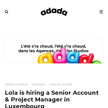
OFFRES D'EMPLOI
·
07/07/2026
·
1 MIN DE LECTURE
Lola is hiring a Senior Account
& Project Manager in
Luxembourg