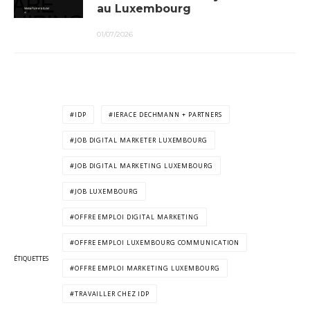
au Luxembourg
01/07/2026
IDP
IERACE DECHMANN + PARTNERS
JOB DIGITAL MARKETER LUXEMBOURG
JOB DIGITAL MARKETING LUXEMBOURG
JOB LUXEMBOURG
OFFRE EMPLOI DIGITAL MARKETING
OFFRE EMPLOI LUXEMBOURG COMMUNICATION
ÉTIQUETTES
OFFRE EMPLOI MARKETING LUXEMBOURG
TRAVAILLER CHEZ IDP