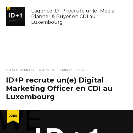
L’agence ID+P recrute un(e) Media
Planner & Buyer en CDI au
Luxembourg
OFFRES D'EMPLOI
·
03/07/2026
·
1 MIN DE LECTURE
ID+P recrute un(e) Digital
Marketing Officer en CDI au
Luxembourg