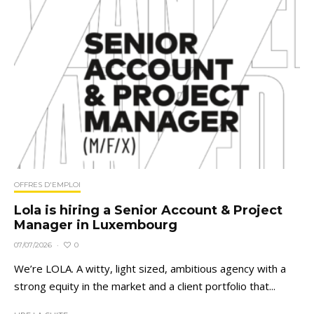
OFFRES D'EMPLOI
Lola is hiring a Senior Account & Project
Manager in Luxembourg
0
07/07/2026
·
We’re LOLA. A witty, light sized, ambitious agency with a
strong equity in the market and a client portfolio that...