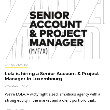
OFFRES D'EMPLOI
Lola is hiring a Senior Account & Project
Manager in Luxembourg
0
07/07/2026
·
We’re LOLA. A witty, light sized, ambitious agency with a
strong equity in the market and a client portfolio that...