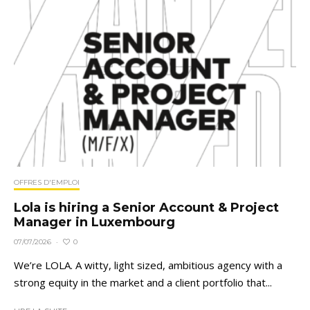
OFFRES D'EMPLOI
Lola is hiring a Senior Account & Project
Manager in Luxembourg
0
07/07/2026
·
We’re LOLA. A witty, light sized, ambitious agency with a
strong equity in the market and a client portfolio that...