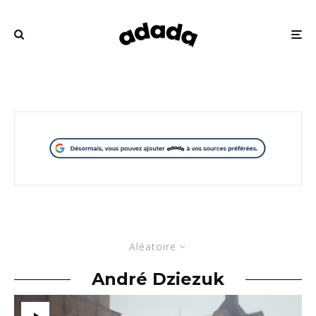
Aléatoire
André Dziezuk