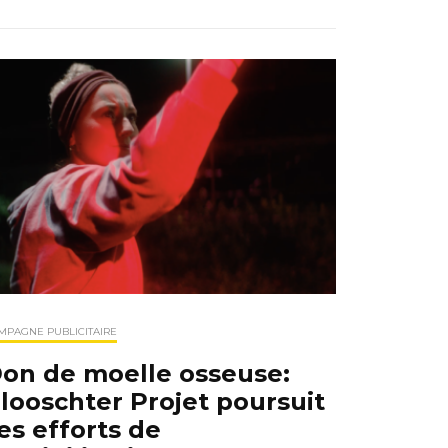
MPAGNE PUBLICITAIRE
on de moelle osseuse:
looschter Projet poursuit
es efforts de