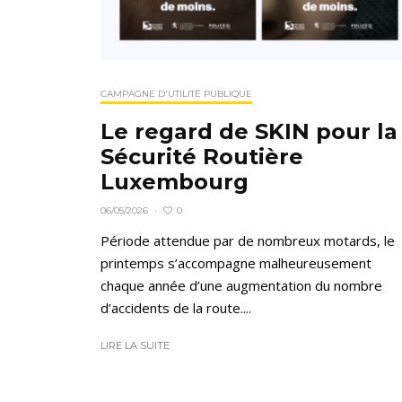
CAMPAGNE D'UTILITÉ PUBLIQUE
Le regard de SKIN pour la
Sécurité Routière
Luxembourg
0
06/05/2026
·
Période attendue par de nombreux motards, le
printemps s’accompagne malheureusement
chaque année d’une augmentation du nombre
d’accidents de la route....
LIRE LA SUITE