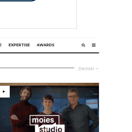
E
EXPERTISE
AWARDS
Dernier