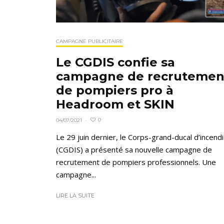
CAMPAGNE PUBLICITAIRE
Le CGDIS confie sa
campagne de recrutemen
de pompiers pro à
Headroom et SKIN
0
04/07/2021
·
Le 29 juin dernier, le Corps-grand-ducal d’incend
(CGDIS) a présenté sa nouvelle campagne de
recrutement de pompiers professionnels. Une
campagne...
LIRE LA SUITE