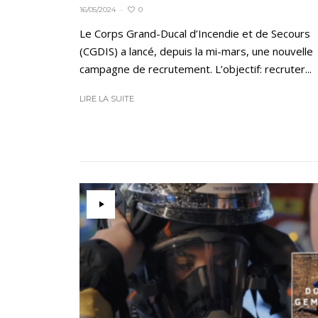
0
16/05/2024
·
Le Corps Grand-Ducal d’Incendie et de Secours
(CGDIS) a lancé, depuis la mi-mars, une nouvelle
campagne de recrutement. L’objectif: recruter...
LIRE LA SUITE