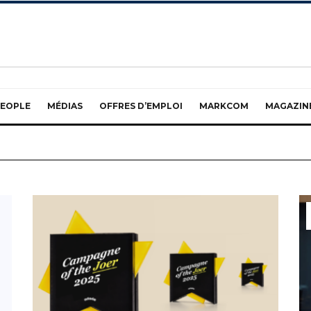
EOPLE
MÉDIAS
OFFRES D’EMPLOI
MARKCOM
MAGAZIN