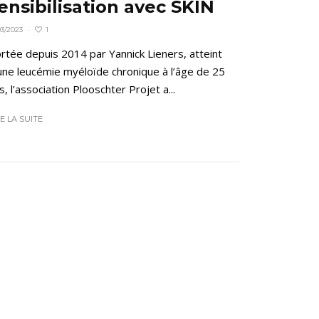
ensibilisation avec SKIN
1
03/2023
·
rtée depuis 2014 par Yannick Lieners, atteint
une leucémie myéloïde chronique à l’âge de 25
s, l’association Plooschter Projet a...
RE LA SUITE