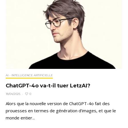
AI - INTELLIGENCE ARTIFICIELLE
ChatGPT-4o va-t-il tuer LetzAI?
0
18/04/2025
·
Alors que la nouvelle version de ChatGPT-4o fait des
prouesses en termes de génération d’images, et que le
monde entier...