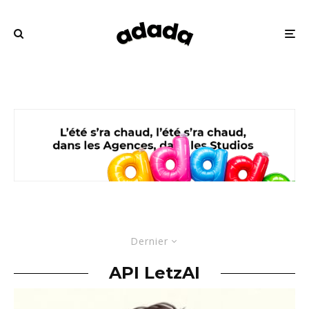
Dernier
API LetzAI