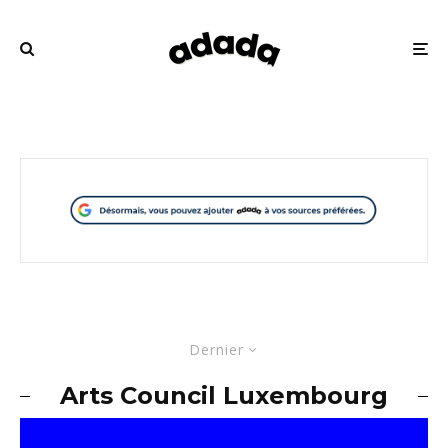
Dernier
Arts Council Luxembourg