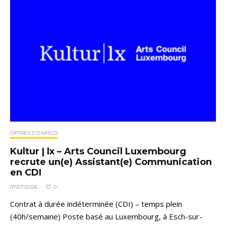
OFFRES D'EMPLOI
Kultur | lx – Arts Council Luxembourg
recrute un(e) Assistant(e) Communication
en CDI
0
07/07/2026
·
Contrat à durée indéterminée (CDI) – temps plein
(40h/semaine) Poste basé au Luxembourg, à Esch-sur-