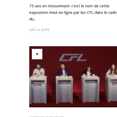
75 ans en mouvement: c’est le nom de cette
exposition mise en ligne par les CFL dans le cadr
du...
LIRE LA SUITE