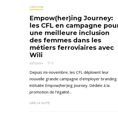
CRÉATION
Empow(her)ing Journey:
les CFL en campagne pou
une meilleure inclusion
des femmes dans les
métiers ferroviaires avec
Wili
0
20/12/2024
·
Depuis mi-novembre, les CFL déploient leur
nouvelle grande campagne d’employer branding
intitulée Empow(her)ing Journey. Dédiée à la
promotion de l’égalité...
LIRE LA SUITE