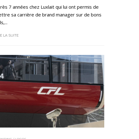
rès 7 années chez Luxlait qui lui ont permis de
ttre sa carrière de brand manager sur de bons
ls,...
RE LA SUITE