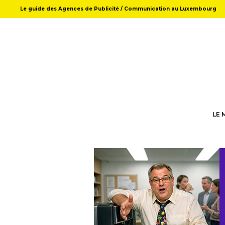
Le guide des Agences de Publicité / Communication au Luxembourg
LE 