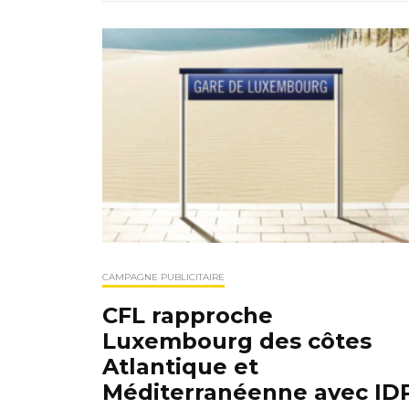
CAMPAGNE PUBLICITAIRE
CFL rapproche
Luxembourg des côtes
Atlantique et
Méditerranéenne avec ID