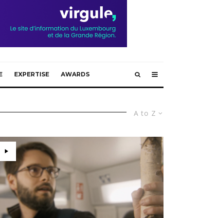
E
EXPERTISE
AWARDS
A to Z