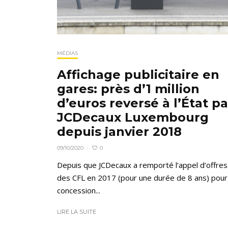
MÉDIAS
Affichage publicitaire en
gares: près d’1 million
d’euros reversé à l’État pa
JCDecaux Luxembourg
depuis janvier 2018
0
09/10/2020
·
Depuis que JCDecaux a remporté l’appel d’offres
des CFL en 2017 (pour une durée de 8 ans) pour 
concession...
LIRE LA SUITE