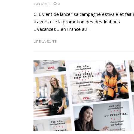
0
18/06/2021
·
CFL vient de lancer sa campagne estivale et fait 
travers elle la promotion des destinations
« vacances » en France au...
LIRE LA SUITE