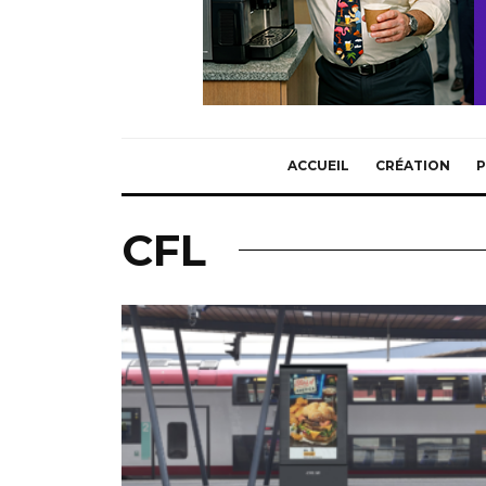
ACCUEIL
CRÉATION
P
CFL