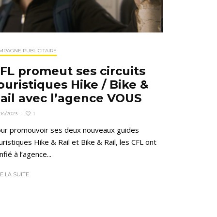
MPAGNE PUBLICITAIRE
FL promeut ses circuits
ouristiques Hike / Bike &
ail avec l’agence VOUS
1
04/2023
·
ur promouvoir ses deux nouveaux guides
uristiques Hike & Rail et Bike & Rail, les CFL ont
nfié à l’agence...
RE LA SUITE