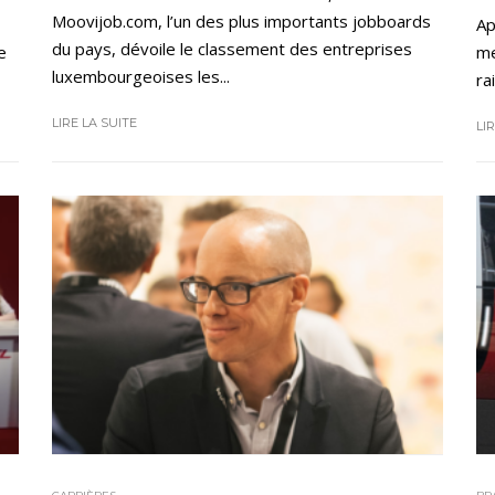
Moovijob.com, l’un des plus importants jobboards
Ap
du pays, dévoile le classement des entreprises
e
me
luxembourgeoises les...
rai
LIRE LA SUITE
LI