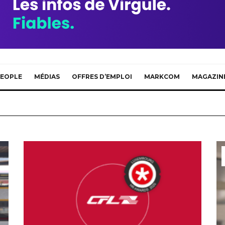
EOPLE
MÉDIAS
OFFRES D’EMPLOI
MARKCOM
MAGAZIN