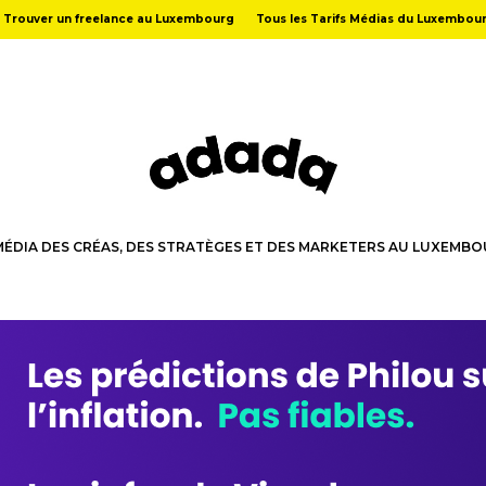
Trouver un freelance au Luxembourg
Tous les Tarifs Médias du Luxembou
MÉDIA DES CRÉAS, DES STRATÈGES ET DES MARKETERS AU LUXEMB