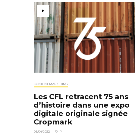
CONTENT MARKETING
Les CFL retracent 75 ans
d’histoire dans une expo
digitale originale signée
Cropmark
0
09/04/2022
·