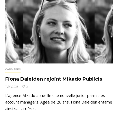
CARRIÈRES
Fiona Daleiden rejoint Mikado Publicis
2
11/04/2021
·
L’agence Mikado accueille une nouvelle junior parmi ses
account managers. Âgée de 26 ans, Fiona Daleiden entame
ainsi sa carrière...