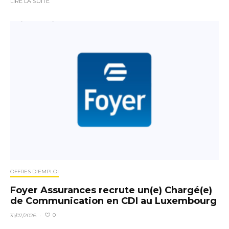
LIRE LA SUITE
OFFRES D'EMPLOI
Foyer Assurances recrute un(e) Chargé(e)
de Communication en CDI au Luxembourg
0
31/07/2026
·