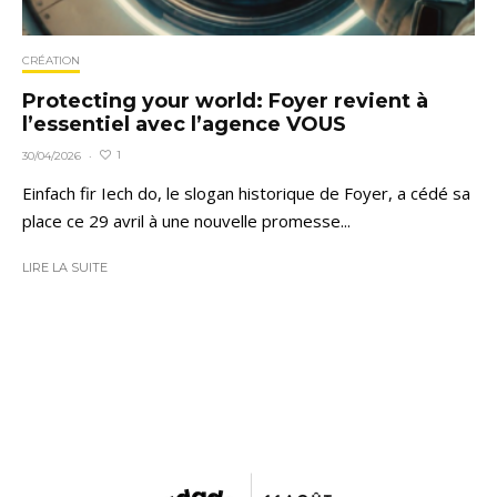
CRÉATION
Protecting your world: Foyer revient à
l’essentiel avec l’agence VOUS
1
30/04/2026
·
Einfach fir Iech do, le slogan historique de Foyer, a cédé sa
place ce 29 avril à une nouvelle promesse...
LIRE LA SUITE