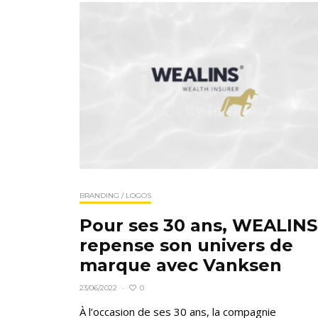
BRANDING / LOGOS
Pour ses 30 ans, WEALINS
repense son univers de
marque avec Vanksen
0
23/06/2022
·
À l’occasion de ses 30 ans, la compagnie