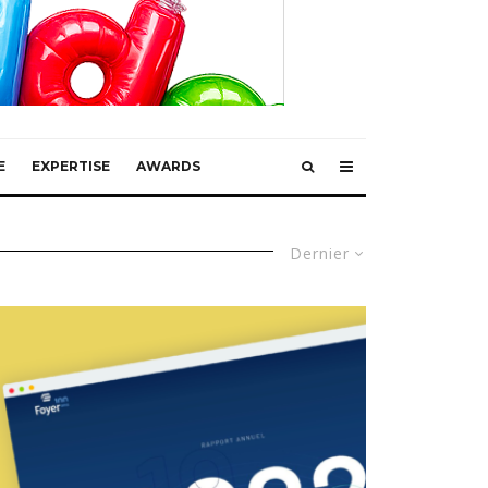
E
EXPERTISE
AWARDS
Dernier