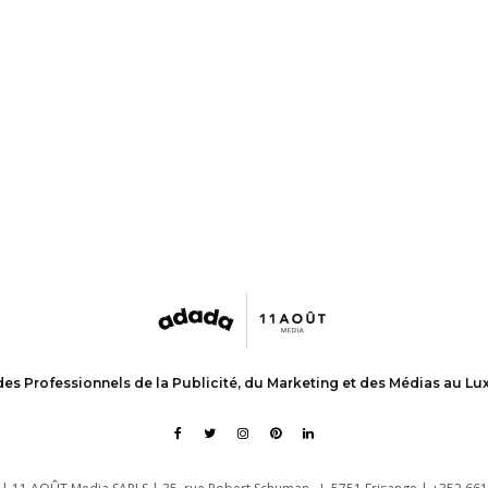
e
des Professionnels de la Publicité, du Marketing et des Médias au L