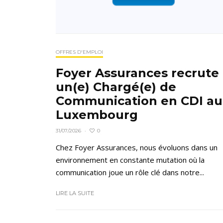
OFFRES D'EMPLOI
Foyer Assurances recrute
un(e) Chargé(e) de
Communication en CDI au
Luxembourg
0
31/07/2026
·
Chez Foyer Assurances, nous évoluons dans un
environnement en constante mutation où la
communication joue un rôle clé dans notre...
LIRE LA SUITE