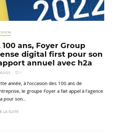
ÉATION
 100 ans, Foyer Group
ense digital first pour son
apport annuel avec h2a
1
05/2023
·
tte année, à l’occasion des 100 ans de
entreprise, le groupe Foyer a fait appel à l’agence
a pour son...
RE LA SUITE