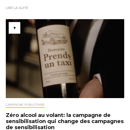
LIRE LA SUITE
CAMPAGNE PUBLICITAIRE
Zéro alcool au volant: la campagne de
sensibilisation qui change des campagnes
de sensibilisation