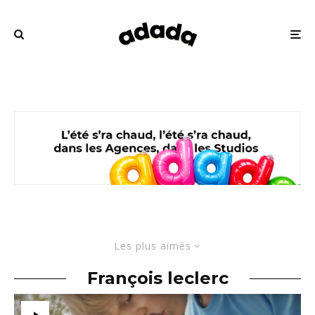
Les plus aimés
François leclerc