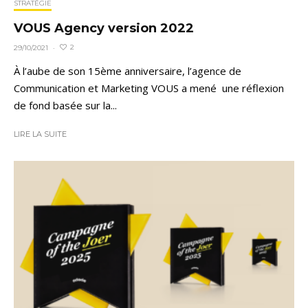
STRATÉGIE
VOUS Agency version 2022
2
29/10/2021
·
À l’aube de son 15ème anniversaire, l’agence de
Communication et Marketing VOUS a mené une réflexion
de fond basée sur la...
LIRE LA SUITE