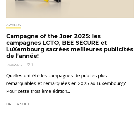
AWARDS
Campagne of the Joer 2025: les
campagnes LCTO, BEE SECURE et
LuXembourg sacrées meilleures publicités
de l’année!
1
13/01/2026
·
Quelles ont été les campagnes de pub les plus
remarquables et remarquées en 2025 au Luxembourg?
Pour cette troisième édition...
LIRE LA SUITE