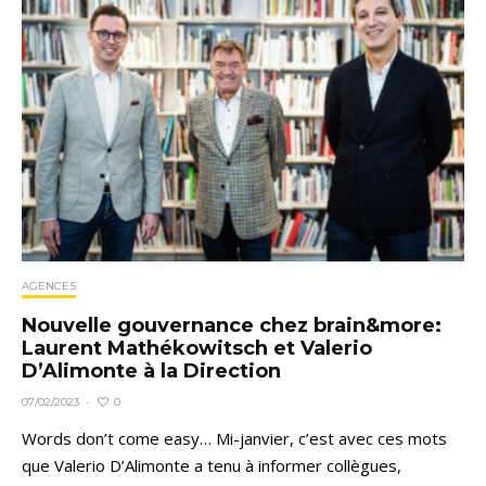
AGENCES
Nouvelle gouvernance chez brain&more:
Laurent Mathékowitsch et Valerio
D’Alimonte à la Direction
0
07/02/2023
·
Words don’t come easy… Mi-janvier, c’est avec ces mots
que Valerio D’Alimonte a tenu à informer collègues,