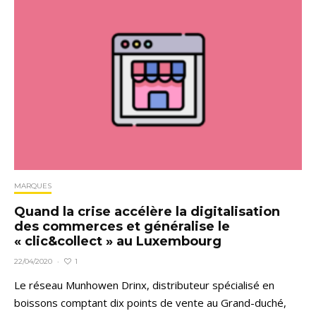
MARQUES
Quand la crise accélère la digitalisation
des commerces et généralise le
« clic&collect » au Luxembourg
1
22/04/2020
·
Le réseau Munhowen Drinx, distributeur spécialisé en
boissons comptant dix points de vente au Grand-duché,