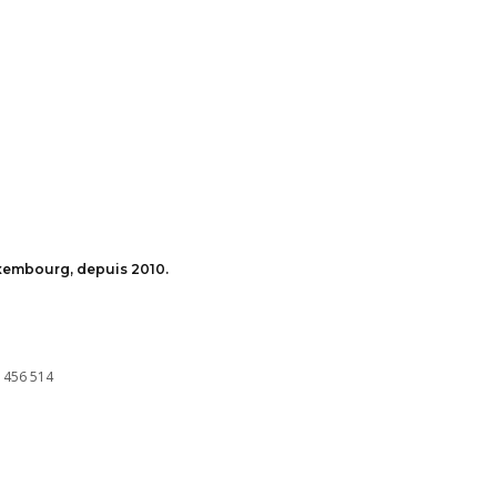
uxembourg, depuis 2010.
 456 514