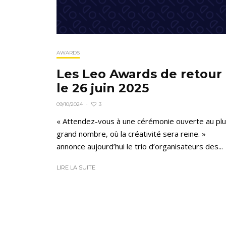
AWARDS
Les Leo Awards de retour
le 26 juin 2025
3
09/10/2024
·
« Attendez-vous à une cérémonie ouverte au pl
grand nombre, où la créativité sera reine. »
annonce aujourd’hui le trio d’organisateurs des...
LIRE LA SUITE