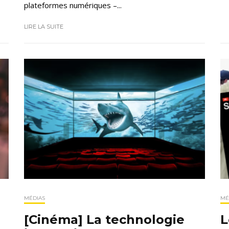
plateformes numériques –...
LIRE LA SUITE
MÉDIAS
MÉ
[Cinéma] La technologie
L