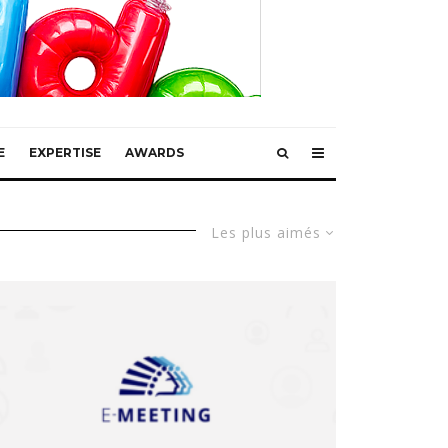
E
EXPERTISE
AWARDS
Les plus aimés