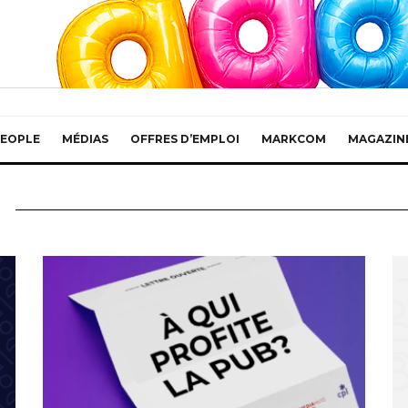
EOPLE
MÉDIAS
OFFRES D’EMPLOI
MARKCOM
MAGAZIN