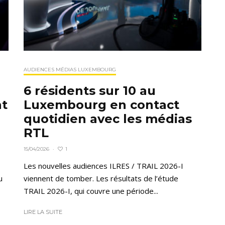
AUDIENCES MÉDIAS LUXEMBOURG
6 résidents sur 10 au
nt
Luxembourg en contact
quotidien avec les médias
RTL
1
15/04/2026
·
Les nouvelles audiences ILRES / TRAIL 2026-I
u
viennent de tomber. Les résultats de l’étude
TRAIL 2026-I, qui couvre une période...
LIRE LA SUITE