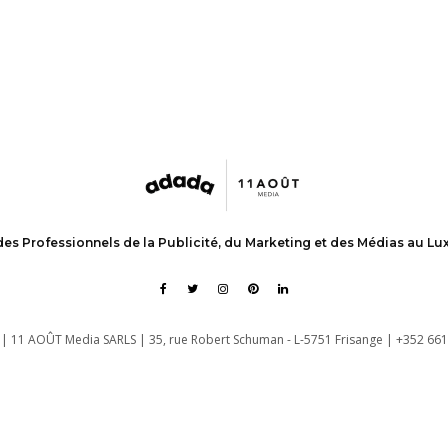
des Professionnels de la Publicité, du Marketing et des Médias au L
| 11 AOÛT Media SARLS | 35, rue Robert Schuman - L-5751 Frisange | +352 661