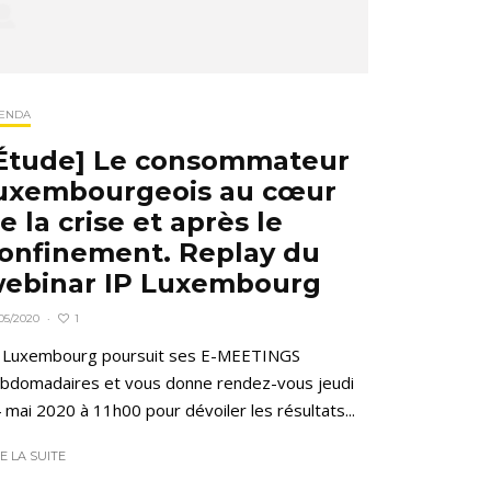
ENDA
Étude] Le consommateur
uxembourgeois au cœur
e la crise et après le
onfinement. Replay du
ebinar IP Luxembourg
1
05/2020
·
 Luxembourg poursuit ses E-MEETINGS
bdomadaires et vous donne rendez-vous jeudi
 mai 2020 à 11h00 pour dévoiler les résultats...
RE LA SUITE