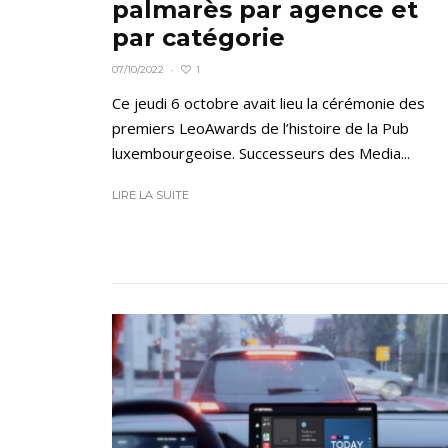
palmarès par agence et
par catégorie
1
07/10/2022
·
Ce jeudi 6 octobre avait lieu la cérémonie des
premiers LeoAwards de l’histoire de la Pub
luxembourgeoise. Successeurs des Media...
LIRE LA SUITE