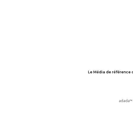
Le Média de référence 
adada™ 