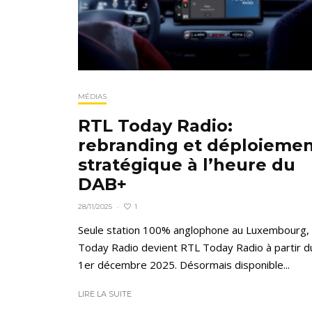
MÉDIAS
RTL Today Radio:
rebranding et déploieme
stratégique à l’heure du
DAB+
1
28/11/2025
·
Seule station 100% anglophone au Luxembourg,
Today Radio devient RTL Today Radio à partir d
1er décembre 2025. Désormais disponible...
LIRE LA SUITE