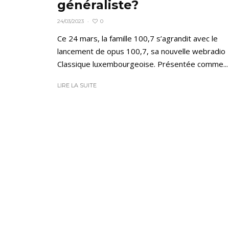
généraliste?
0
24/03/2023
·
Ce 24 mars, la famille 100,7 s’agrandit avec le
lancement de opus 100,7, sa nouvelle webradio
Classique luxembourgeoise. Présentée comme...
LIRE LA SUITE