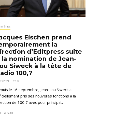
RRIÈRES
acques Eischen prend
emporairement la
irection d’Editpress suite
 la nomination de Jean-
ou Siweck à la tête de
adio 100,7
0
09/2021
·
puis le 16 septembre, Jean-Lou Siweck a
ficiellement pris ses nouvelles fonctions à la
rection de 100,7 avec pour principal...
RE LA SUITE