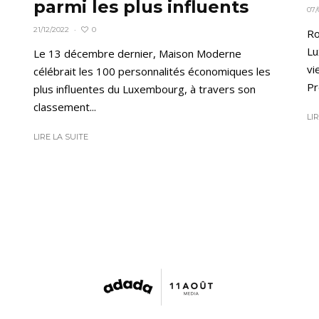
parmi les plus influents
07/
0
21/12/2022
·
Ro
Lu
Le 13 décembre dernier, Maison Moderne
vi
célébrait les 100 personnalités économiques les
Pr
plus influentes du Luxembourg, à travers son
classement...
LI
LIRE LA SUITE