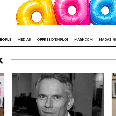
EOPLE
MÉDIAS
OFFRES D’EMPLOI
MARKCOM
MAGAZIN
k