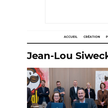
ACCUEIL
CRÉATION
P
Jean-Lou Siwec