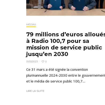
MÉDIAS
79 millions d’euros alloué
à Radio 100,7 pour sa
mission de service public
jusqu’en 2030
0
31/03/2023
·
Ce 31 mars a été signée la convention
plurinannuelle 2024-2030 entre le gouvernemen
et le média de service public 100,7....
LIRE LA SUITE