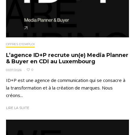
OFFRES D'EMPLOI
L’agence ID+P recrute un(e) Media Planner
& Buyer en CDI au Luxembourg
0
01/07/2026
·
ID+P est une agence de communication qui se consacre à
la transformation et à la création de marques. Nous
créons...
LIRE LA SUITE