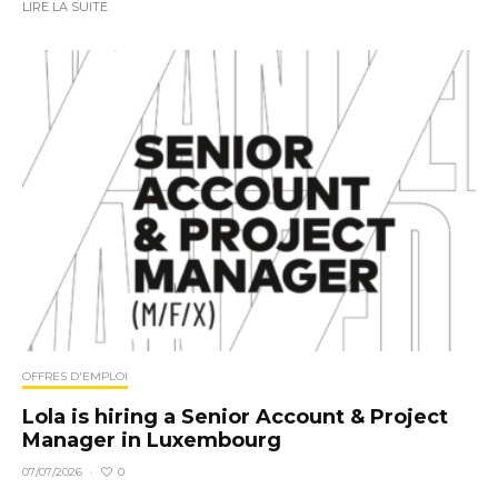
LIRE LA SUITE
OFFRES D'EMPLOI
Lola is hiring a Senior Account & Project
Manager in Luxembourg
0
07/07/2026
·