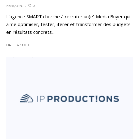
0
28/04/2026
·
L’agence SMART cherche à recruter un(e) Media Buyer qui
aime optimiser, tester, itérer et transformer des budgets
en résultats concrets....
LIRE LA SUITE