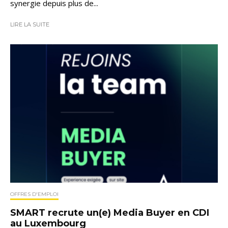
synergie depuis plus de...
LIRE LA SUITE
OFFRES D'EMPLOI
SMART recrute un(e) Media Buyer en CDI
au Luxembourg