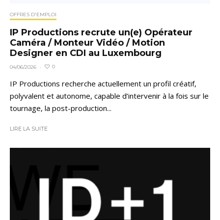
OFFRES D'EMPLOI
IP Productions recrute un(e) Opérateur
Caméra / Monteur Vidéo / Motion
Designer en CDI au Luxembourg
0
04/06/2026
·
IP Productions recherche actuellement un profil créatif,
polyvalent et autonome, capable d’intervenir à la fois sur le
tournage, la post-production...
LIRE LA SUITE