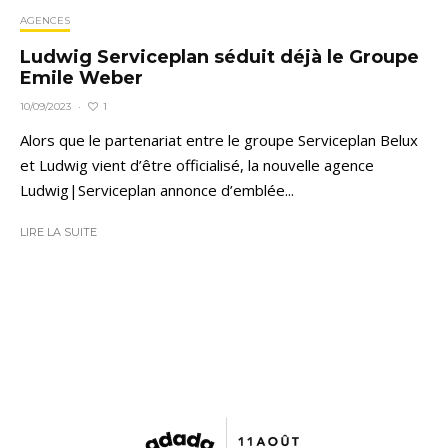
AGENCES
Ludwig Serviceplan séduit déjà le Groupe
Emile Weber
1
10/09/2023
·
Alors que le partenariat entre le groupe Serviceplan Belux
et Ludwig vient d’être officialisé, la nouvelle agence
Ludwig|Serviceplan annonce d’emblée...
LIRE LA SUITE