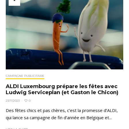
CAMPAGNE PUBLICITAIRE
ALDI Luxembourg prépare les fêtes avec
Ludwig Serviceplan (et Gaston le Chicon)
0
23/11/2023
·
Des fêtes chics et pas chères, c’est la promesse d’ALDI,
qui lance sa campagne de fin d’année en Belgique et...