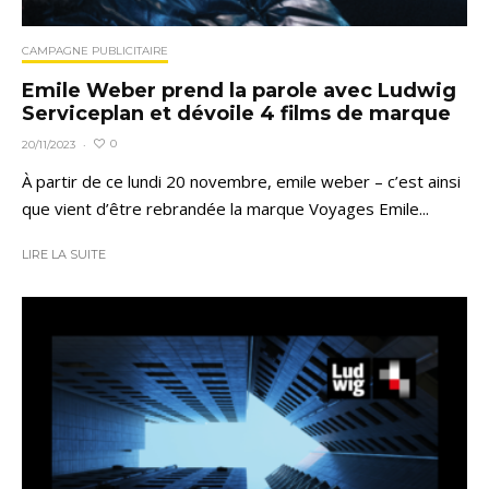
CAMPAGNE PUBLICITAIRE
Emile Weber prend la parole avec Ludwig
Serviceplan et dévoile 4 films de marque
0
20/11/2023
·
À partir de ce lundi 20 novembre, emile weber – c’est ainsi
que vient d’être rebrandée la marque Voyages Emile...
LIRE LA SUITE