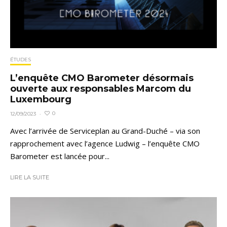
ÉTUDES
L’enquête CMO Barometer désormais
ouverte aux responsables Marcom du
Luxembourg
0
12/09/2023
·
Avec l’arrivée de Serviceplan au Grand-Duché – via son
rapprochement avec l’agence Ludwig – l’enquête CMO
Barometer est lancée pour...
LIRE LA SUITE