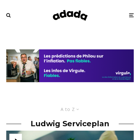
A to Z
Ludwig Serviceplan