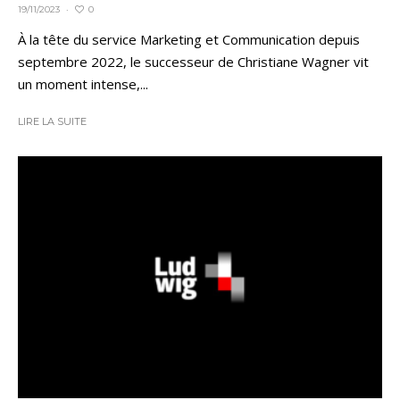
0
19/11/2023
·
À la tête du service Marketing et Communication depuis
septembre 2022, le successeur de Christiane Wagner vit
un moment intense,...
LIRE LA SUITE