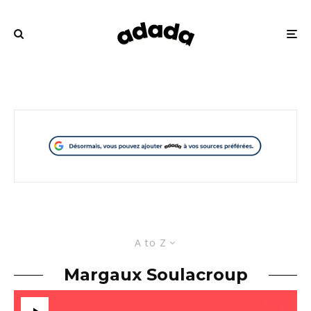
A to Z
Margaux Soulacroup