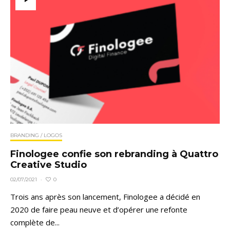
BRANDING / LOGOS
Finologee confie son rebranding à Quattro
Creative Studio
0
02/07/2021
·
Trois ans après son lancement, Finologee a décidé en
2020 de faire peau neuve et d’opérer une refonte
complète de...