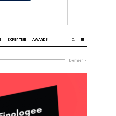
E
EXPERTISE
AWARDS
Dernier