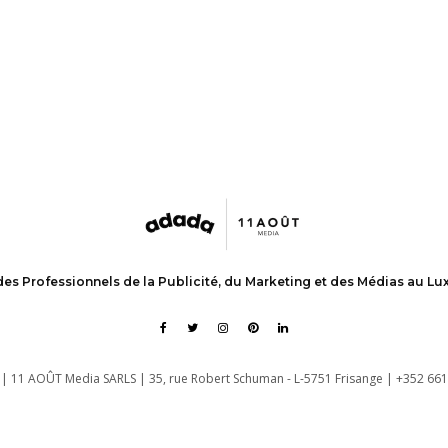
des Professionnels de la Publicité, du Marketing et des Médias au L
| 11 AOÛT Media SARLS | 35, rue Robert Schuman - L-5751 Frisange | +352 661