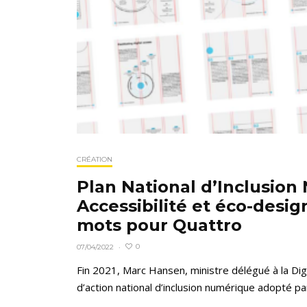
CRÉATION
Plan National d’Inclusion
Accessibilité et éco-desig
mots pour Quattro
0
07/04/2022
·
Fin 2021, Marc Hansen, ministre délégué à la Digit
d’action national d’inclusion numérique adopté pa