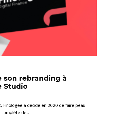
e son rebranding à
e Studio
, Finologee a décidé en 2020 de faire peau
 complète de...