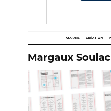
ACCUEIL
CRÉATION
P
Margaux Soula