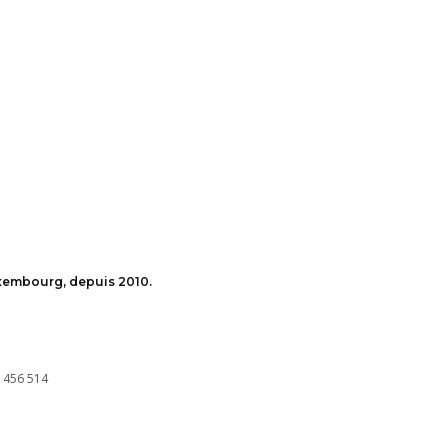
uxembourg, depuis 2010.
 456 514