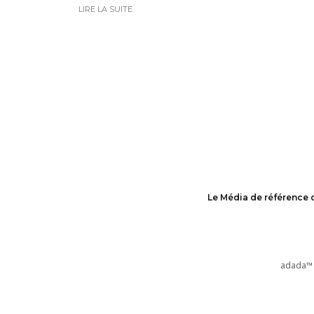
LIRE LA SUITE
Le Média de référence 
adada™ 