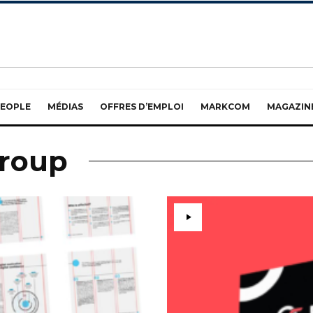
EOPLE
MÉDIAS
OFFRES D’EMPLOI
MARKCOM
MAGAZIN
croup