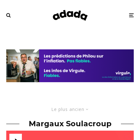
Le plus ancien
Margaux Soulacroup