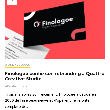
BRANDING / LOGOS
Finologee confie son rebranding à Quattro
Creative Studio
0
02/07/2021
·
Trois ans après son lancement, Finologee a décidé en
2020 de faire peau neuve et d’opérer une refonte
complète de...