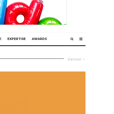
E
EXPERTISE
AWARDS
Dernier