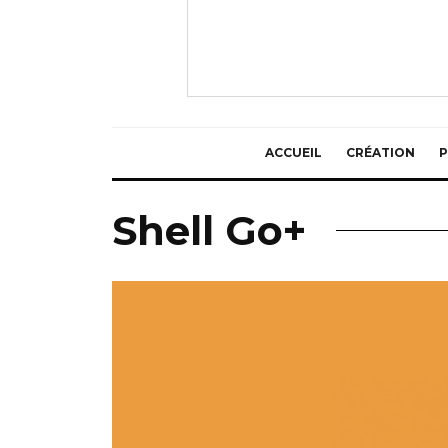
ACCUEIL
CRÉATION
P
Shell Go+