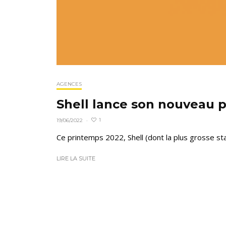
AGENCES
Shell lance son nouveau 
1
19/06/2022
·
Ce printemps 2022, Shell (dont la plus grosse sta
LIRE LA SUITE