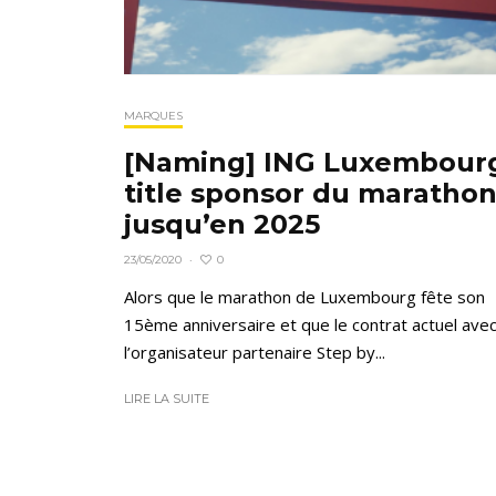
MARQUES
[Naming] ING Luxembour
title sponsor du maratho
jusqu’en 2025
0
23/05/2020
·
Alors que le marathon de Luxembourg fête son
15ème anniversaire et que le contrat actuel ave
l’organisateur partenaire Step by...
LIRE LA SUITE