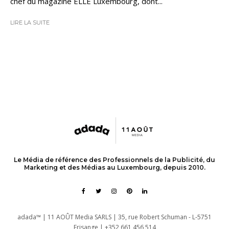
chef du magazine ELLE Luxembourg, dont...
LIRE LA SUITE
Le Média de référence des Professionnels de la Publicité, du
Marketing et des Médias au Luxembourg, depuis 2010.
adada™ | 11 AOÛT Media SARLS | 35, rue Robert Schuman - L-5751
Frisange | +352 661 456 514