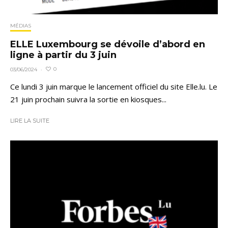
MÉDIAS
ELLE Luxembourg se dévoile d’abord en
ligne à partir du 3 juin
0
03/06/2024
·
Ce lundi 3 juin marque le lancement officiel du site Elle.lu. Le
21 juin prochain suivra la sortie en kiosques...
LIRE LA SUITE