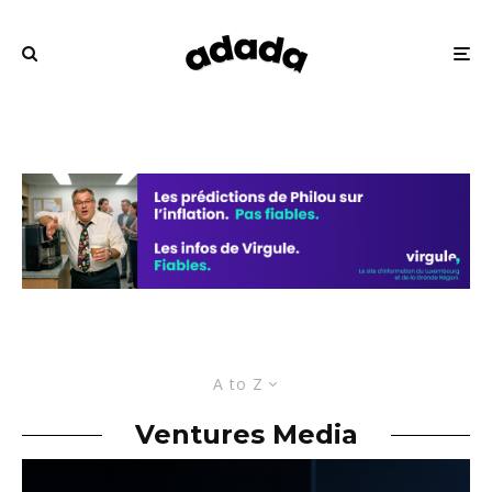
A to Z
Ventures Media