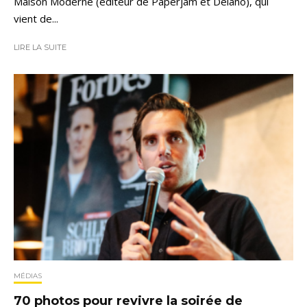
Maison Moderne (éditeur de Paperjam et Delano), qui
vient de...
LIRE LA SUITE
MÉDIAS
70 photos pour revivre la soirée de