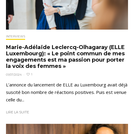
INTERVIEWS
Marie-Adélaïde Leclercq-Olhagaray (ELLE
Luxembourg): « Le point commun de mes
engagements est ma passion pour porter
la voix des femmes »
1
01/07/2024
·
L’annonce du lancement de ELLE au Luxembourg avait déjà
suscité bon nombre de réactions positives. Puis est venue
celle du...
LIRE LA SUITE