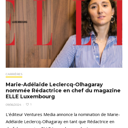
CARRIÈRES
Marie-Adélaïde Leclercq-Olhagaray
nommée Rédactrice en chef du magazine
ELLE Luxembourg
1
09/06/2024
·
L’éditeur Ventures Media annonce la nomination de Marie-
Adélaïde Leclercq-Olhagaray en tant que Rédactrice en