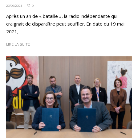
0
20/05/2021
·
Après un an de « bataille », la radio indépendante qui
craignait de disparaître peut souffler. En date du 19 mai
2021,...
LIRE LA SUITE