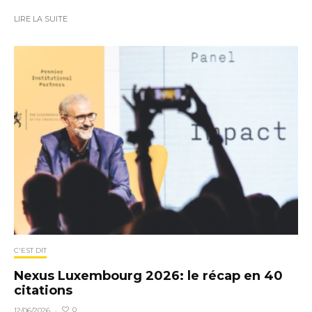
LIRE LA SUITE
C'EST DIT
Nexus Luxembourg 2026: le récap en 40
citations
0
12/06/2026
·