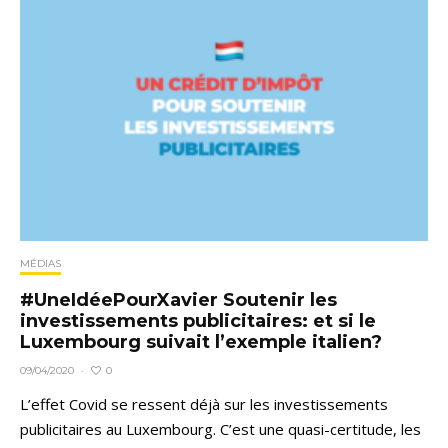
MÉDIAS
#UneIdéePourXavier Soutenir les
investissements publicitaires: et si le
Luxembourg suivait l’exemple italien?
0
09/04/2020
·
L’effet Covid se ressent déjà sur les investissements
publicitaires au Luxembourg. C’est une quasi-certitude, les