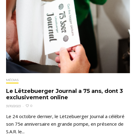
MÉDIAS
Le Lëtzebuerger Journal a 75 ans, dont 3
exclusivement online
0
31/10/2023
·
Le 24 octobre dernier, le Lëtzebuerger Journal a célébré
son 75e anniversaire en grande pompe, en présence de
S.A.R. le...