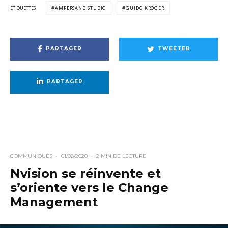
ÉTIQUETTES
AMPERSAND.STUDIO
GUIDO KRÖGER
PARTAGER
TWEETER
PARTAGER
COMMUNIQUÉS
·
01/08/2020
·
2 MIN DE LECTURE
Nvision se réinvente et
s’oriente vers le Change
Management