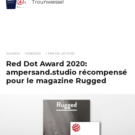
Trounwiessel
AWARDS
·
01/08/2020
·
1 MIN DE LECTURE
Red Dot Award 2020:
ampersand.studio récompensé
pour le magazine Rugged