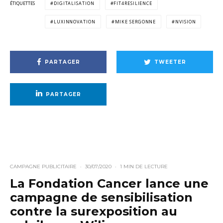
ÉTIQUETTES
DIGITALISATION
FIT4RESILIENCE
LUXINNOVATION
MIKE SERGONNE
NVISION
PARTAGER
TWEETER
PARTAGER
CAMPAGNE PUBLICITAIRE
·
30/07/2020
·
1 MIN DE LECTURE
La Fondation Cancer lance une
campagne de sensibilisation
contre la surexposition au