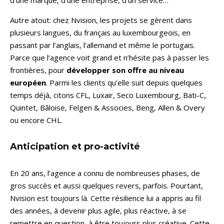
d’une marque, d’une entreprise, d’un service…
Autre atout: chez Nvision, les projets se gèrent dans
plusieurs langues, du français au luxembourgeois, en
passant par l’anglais, l’allemand et même le portugais.
Parce que l’agence voit grand et n’hésite pas à passer les
frontières, pour
développer son offre au niveau
européen
. Parmi les clients qu’elle suit depuis quelques
temps déjà, citons CFL, Luxair, Seco Luxembourg, Bati-C,
Quintet, Bâloise, Felgen & Associes, Beng, Allen & Overy
ou encore CHL.
Anticipation et pro-activité
En 20 ans, l’agence a connu de nombreuses phases, de
gros succès et aussi quelques revers, parfois. Pourtant,
Nvision est toujours là. Cette résilience lui a appris au fil
des années, à devenir plus agile, plus réactive, à se
remettre en question, à être toujours plus créative. Cette