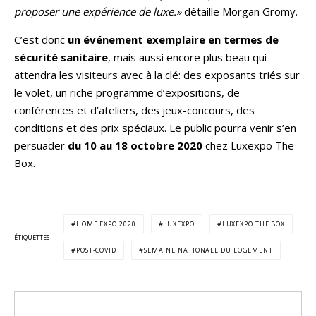
proposer une expérience de luxe.»
détaille Morgan Gromy.
C’est donc
un événement exemplaire en termes de
sécurité sanitaire
, mais aussi encore plus beau qui
attendra les visiteurs avec à la clé: des exposants triés sur
le volet, un riche programme d’expositions, de
conférences et d’ateliers, des jeux-concours, des
conditions et des prix spéciaux. Le public pourra venir s’en
persuader
du 10 au 18 octobre 2020
chez Luxexpo The
Box.
HOME EXPO 2020
LUXEXPO
LUXEXPO THE BOX
ÉTIQUETTES
POST-COVID
SEMAINE NATIONALE DU LOGEMENT