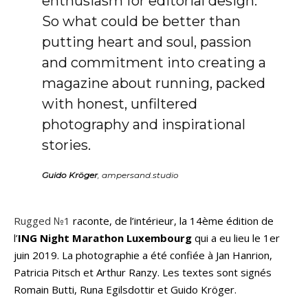
enthusiasm for editorial design.
So what could be better than
putting heart and soul, passion
and commitment into creating a
magazine about running, packed
with honest, unfiltered
photography and inspirational
stories.
Guido Kröger
, ampersand.studio
Rugged №1
raconte, de l’intérieur, la 14ème édition de
l’
ING Night Marathon Luxembourg
qui a eu lieu le 1er
juin 2019. La photographie a été confiée à Jan Hanrion,
Patricia Pitsch et Arthur Ranzy. Les textes sont signés
Romain Butti, Runa Egilsdottir et Guido Kröger.