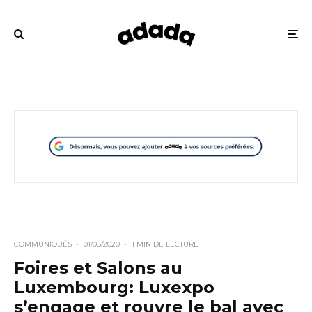
COMMUNIQUÉS
·
01/08/2020
·
1 MIN DE LECTURE
Foires et Salons au
Luxembourg: Luxexpo
s’engage et rouvre le bal avec