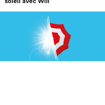
soleil avec Wili
Faites le bon choix. Tel est le message de la
nouvelle campagne de sensibilisation de la
Fondation Cancer qui s’adresse au grand public
en cette période estivale et rappelle qu’une
exposition excessive aux rayons du soleil est
nocive pour la santé.