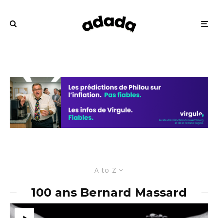
A to Z
100 ans Bernard Massard