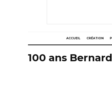
ACCUEIL
CRÉATION
P
100 ans Bernar