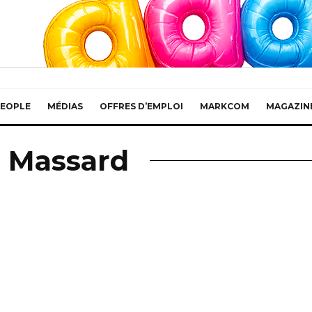
EOPLE
MÉDIAS
OFFRES D’EMPLOI
MARKCOM
MAGAZIN
d Massard