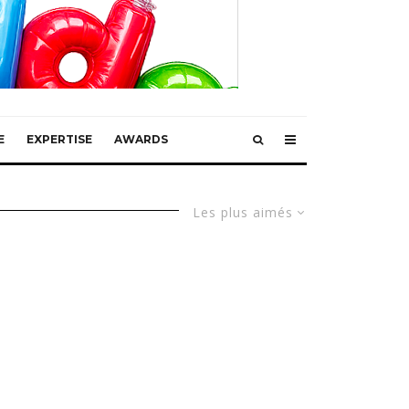
E
EXPERTISE
AWARDS
Les plus aimés