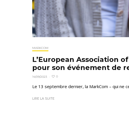
MARKCOM
L’European Association o
pour son événement de r
0
14/09/2023
·
Le 13 septembre dernier, la MarkCom – qui ne ce
LIRE LA SUITE