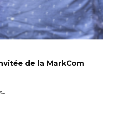
nvitée de la MarkCom
...