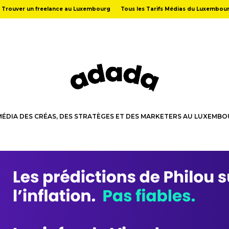
Trouver un freelance au Luxembourg
Tous les Tarifs Médias du Luxembou
MÉDIA DES CRÉAS, DES STRATÈGES ET DES MARKETERS AU LUXEMB