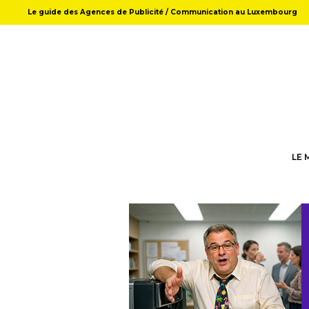
Le guide des Agences de Publicité / Communication au Luxembourg
LE 