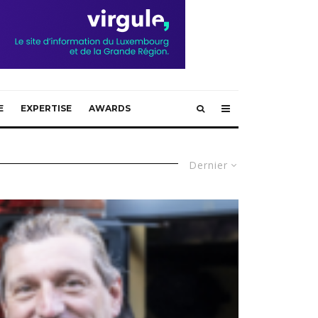
E
EXPERTISE
AWARDS
Dernier