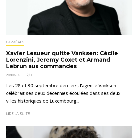
CARRIÈRES
Xavier Lesueur quitte Vanksen: Cécile
Lorenzini, Jeremy Coxet et Armand
Lebrun aux commandes
0
20/10/2021
·
Les 28 et 30 septembre derniers, l’agence Vanksen
célébrait ses deux décennies écoulées dans ses deux
villes historiques de Luxembourg...
LIRE LA SUITE