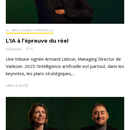
AI - INTELLIGENCE ARTIFICIELLE
L’IA à l’épreuve du réel
0
02/02/2026
·
Une tribune signée Armand Lebrun, Managing Director de
Vanksen. 2025: l’intelligence artificielle est partout, dans les
keynotes, les plans stratégiques,...
LIRE LA SUITE