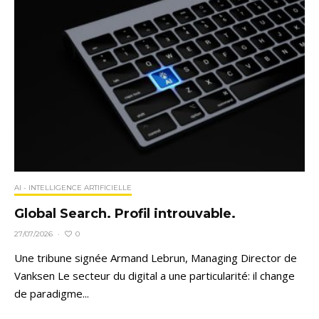
AI - INTELLIGENCE ARTIFICIELLE
Global Search. Profil introuvable.
0
27/07/2026
·
Une tribune signée Armand Lebrun, Managing Director de
Vanksen Le secteur du digital a une particularité: il change
de paradigme...