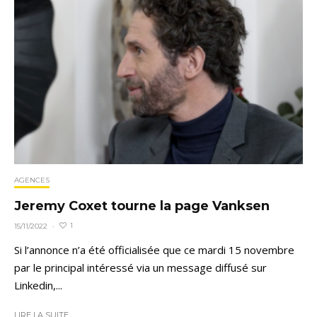
AGENCES
Jeremy Coxet tourne la page Vanksen
1
15/11/2022
·
Si l’annonce n’a été officialisée que ce mardi 15 novembre
par le principal intéressé via un message diffusé sur
Linkedin,...
LIRE LA SUITE