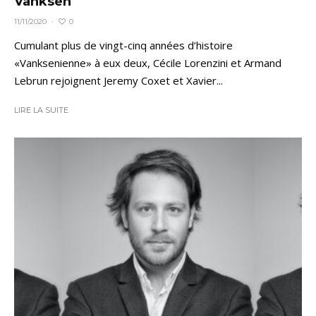
Vanksen
0
11/11/2020
·
Cumulant plus de vingt-cinq années d’histoire
«Vanksenienne» à eux deux, Cécile Lorenzini et Armand
Lebrun rejoignent Jeremy Coxet et Xavier...
LIRE LA SUITE