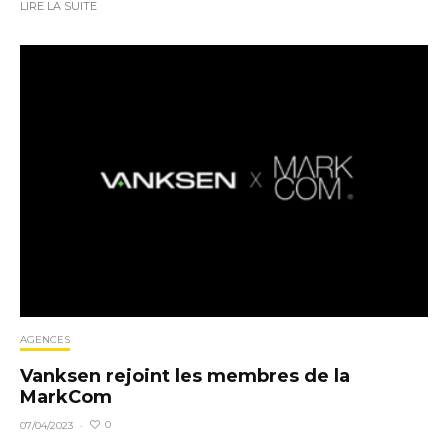
LIRE LA SUITE
AGENCES
Vanksen rejoint les membres de la
MarkCom
0
07/04/2023
·