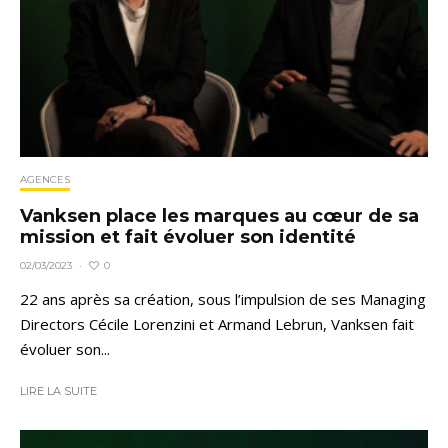
AGENCES
Vanksen place les marques au cœur de sa
mission et fait évoluer son identité
0
02/03/2023
·
22 ans après sa création, sous l’impulsion de ses Managing
Directors Cécile Lorenzini et Armand Lebrun, Vanksen fait
évoluer son...
LIRE LA SUITE