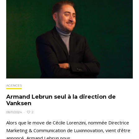
AGENCES
Armand Lebrun seul à la direction de
Vanksen
2
08/11/2024
·
Alors que le move de Cécile Lorenzini, nommée Directrice
Marketing & Communication de Luxinnovation, vient d’être
annoncé, Armand Lebrun nous...