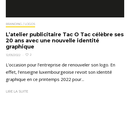
BRANDING / LOGOS
L’atelier publicitaire Tac O Tac célèbre ses
20 ans avec une nouvelle identité
graphique
2
12/05/2022
·
L’occasion pour l’entreprise de renouveler son logo. En
effet, l’enseigne luxembourgeoise revoit son identité
graphique en ce printemps 2022 pour...
LIRE LA SUITE