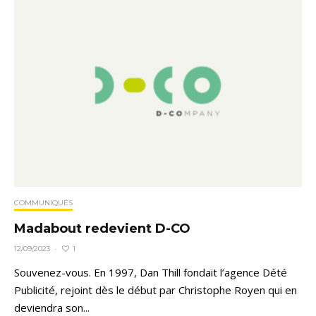
COMMUNIQUÉS
Madabout redevient D-CO
1
12/09/2023
·
Souvenez-vous. En 1997, Dan Thill fondait l’agence Dété
Publicité, rejoint dès le début par Christophe Royen qui en
deviendra son...