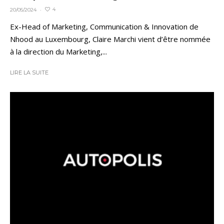
4
20/05/2024
·
Ex-Head of Marketing, Communication & Innovation de
Nhood au Luxembourg, Claire Marchi vient d’être nommée
à la direction du Marketing,...
LIRE LA SUITE