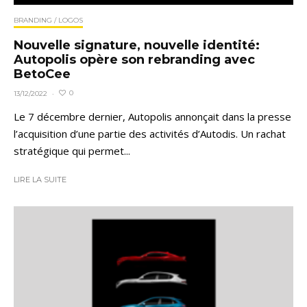
BRANDING / LOGOS
Nouvelle signature, nouvelle identité:
Autopolis opère son rebranding avec
BetoCee
0
13/12/2022
·
Le 7 décembre dernier, Autopolis annonçait dans la presse
l’acquisition d’une partie des activités d’Autodis. Un rachat
stratégique qui permet...
LIRE LA SUITE