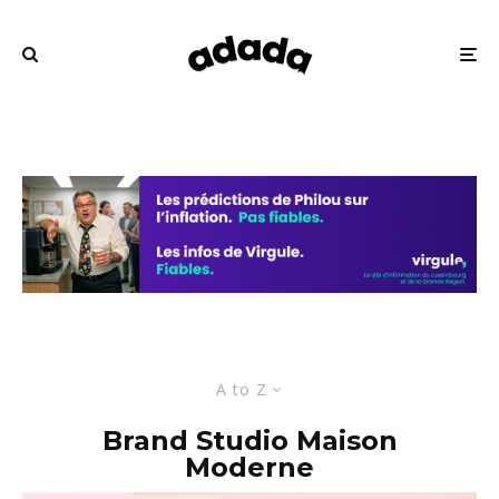
A to Z
Brand Studio Maison
Moderne