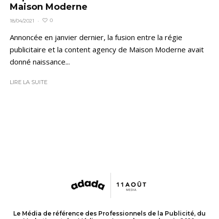
Maison Moderne
0
18/04/2021
·
Annoncée en janvier dernier, la fusion entre la régie
publicitaire et la content agency de Maison Moderne avait
donné naissance...
LIRE LA SUITE
Le Média de référence des Professionnels de la Publicité, du