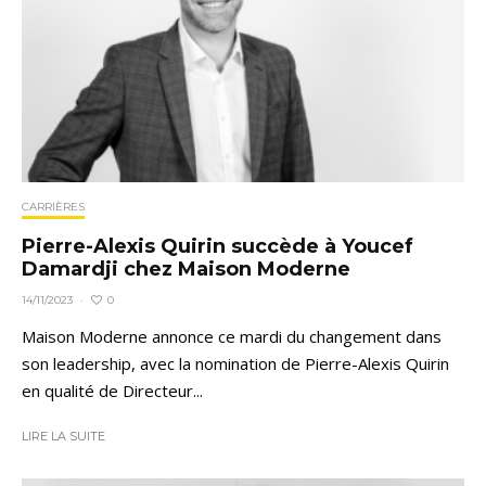
CARRIÈRES
Pierre-Alexis Quirin succède à Youcef
Damardji chez Maison Moderne
0
14/11/2023
·
Maison Moderne annonce ce mardi du changement dans
son leadership, avec la nomination de Pierre-Alexis Quirin
en qualité de Directeur...
LIRE LA SUITE