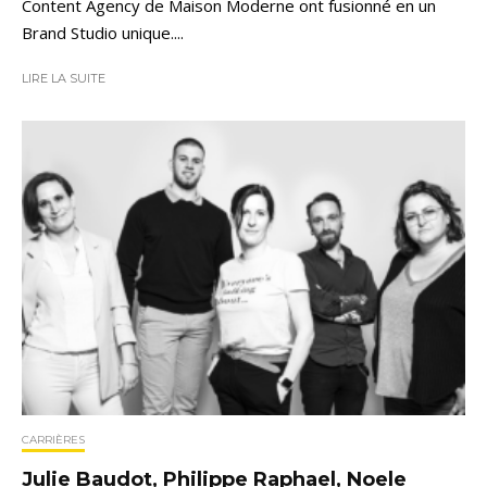
Content Agency de Maison Moderne ont fusionné en un
Brand Studio unique....
LIRE LA SUITE
CARRIÈRES
Julie Baudot, Philippe Raphael, Noele