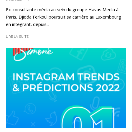
Ex-consultante média au sein du groupe Havas Media à
Paris, Djidda Ferkoul poursuit sa carrière au Luxembourg
en intégrant, depuis...
LIRE LA SUITE