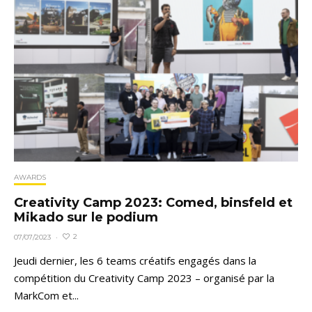
AWARDS
Creativity Camp 2023: Comed, binsfeld et
Mikado sur le podium
2
07/07/2023
·
Jeudi dernier, les 6 teams créatifs engagés dans la
compétition du Creativity Camp 2023 – organisé par la
MarkCom et...