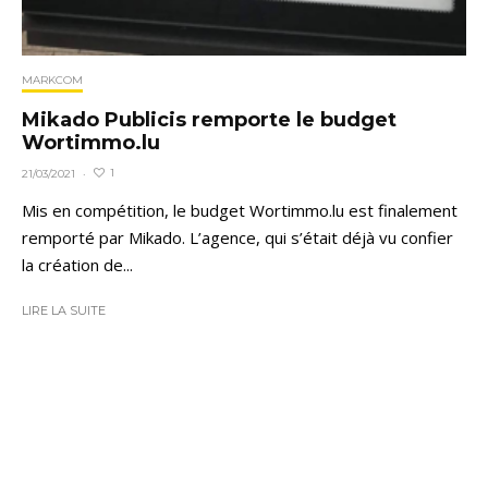
MARKCOM
Mikado Publicis remporte le budget
Wortimmo.lu
1
21/03/2021
·
Mis en compétition, le budget Wortimmo.lu est finalement
remporté par Mikado. L’agence, qui s’était déjà vu confier
la création de...
LIRE LA SUITE