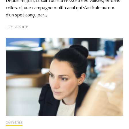
Depuis mi-juin, LuxairTours a ressorti ses valises, et dans
celles-ci, une campagne multi-canal qui s’articule autour
d’un spot conçu par...
LIRE LA SUITE
CARRIÈRES