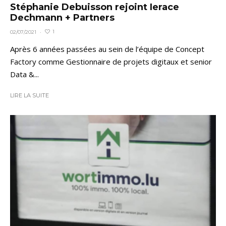
Stéphanie Debuisson rejoint Ierace
Dechmann + Partners
1
02/07/2021
·
Après 6 années passées au sein de l’équipe de Concept
Factory comme Gestionnaire de projets digitaux et senior
Data &...
LIRE LA SUITE