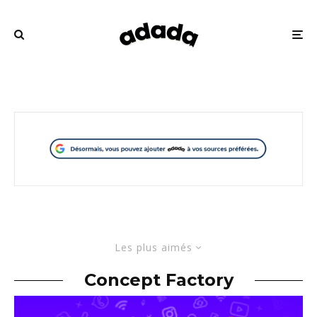
Les plus aimés
Concept Factory