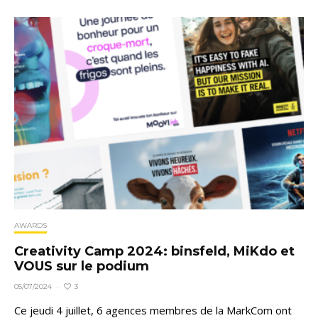
AWARDS
Creativity Camp 2024: binsfeld, MiKdo et
VOUS sur le podium
3
05/07/2024
·
Ce jeudi 4 juillet, 6 agences membres de la MarkCom ont