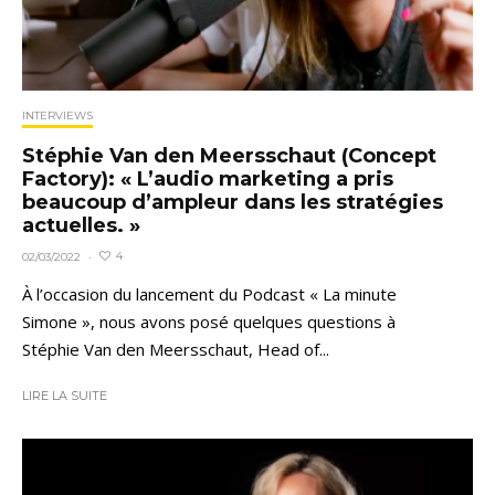
INTERVIEWS
Stéphie Van den Meersschaut (Concept
Factory): « L’audio marketing a pris
beaucoup d’ampleur dans les stratégies
actuelles. »
4
02/03/2022
·
À l’occasion du lancement du Podcast « La minute
Simone », nous avons posé quelques questions à
Stéphie Van den Meersschaut, Head of...
LIRE LA SUITE