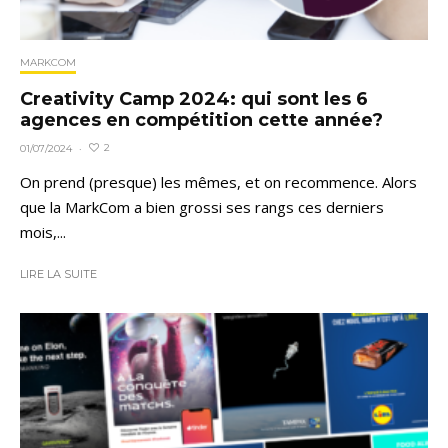
MARKCOM
Creativity Camp 2024: qui sont les 6
agences en compétition cette année?
2
01/07/2024
·
On prend (presque) les mêmes, et on recommence. Alors
que la MarkCom a bien grossi ses rangs ces derniers
mois,...
LIRE LA SUITE