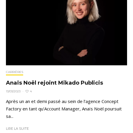
CARRIÈRES
Anaïs Noël rejoint Mikado Publicis
4
13/03/2023
·
Après un an et demi passé au sein de l’agence Concept
Factory en tant qu’Account Manager, Anaïs Noël poursuit
sa...
LIRE LA SUITE