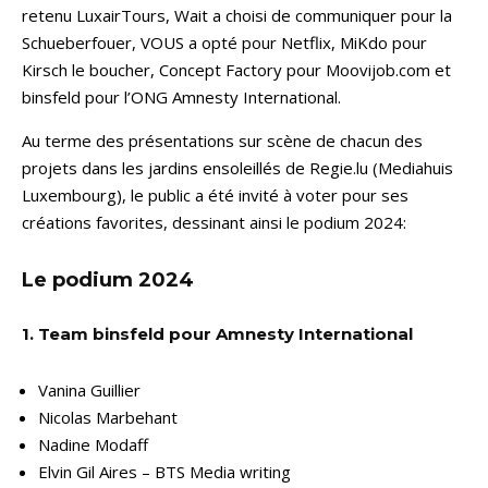
retenu LuxairTours, Wait a choisi de communiquer pour la
Schueberfouer, VOUS a opté pour Netflix, MiKdo pour
Kirsch le boucher, Concept Factory pour Moovijob.com et
binsfeld pour l’ONG Amnesty International.
Au terme des présentations sur scène de chacun des
projets dans les jardins ensoleillés de Regie.lu (Mediahuis
Luxembourg), le public a été invité à voter pour ses
créations favorites, dessinant ainsi le podium 2024:
Le podium 2024
1. Team binsfeld pour Amnesty International
Vanina Guillier
Nicolas Marbehant
Nadine Modaff
Elvin Gil Aires – BTS Media writing