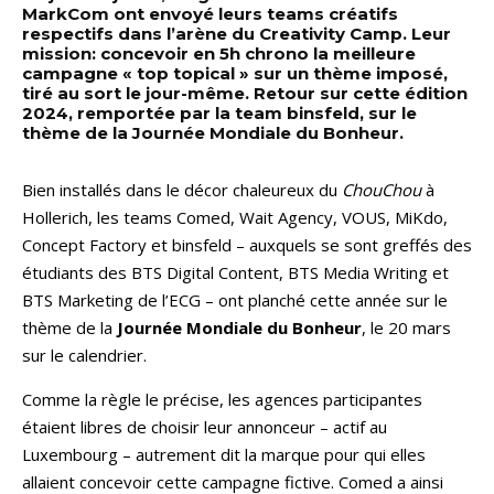
MarkCom ont envoyé leurs teams créatifs
respectifs dans l’arène du Creativity Camp. Leur
mission: concevoir en 5h chrono la meilleure
campagne « top topical » sur un thème imposé,
tiré au sort le jour-même. Retour sur cette édition
2024, remportée par la team binsfeld, sur le
thème de la Journée Mondiale du Bonheur.
Bien installés dans le décor chaleureux du
ChouChou
à
Hollerich, les teams Comed, Wait Agency, VOUS, MiKdo,
Concept Factory et binsfeld – auxquels se sont greffés des
étudiants des BTS Digital Content, BTS Media Writing et
BTS Marketing de l’ECG – ont planché cette année sur le
thème de la
Journée Mondiale du Bonheur
, le 20 mars
sur le calendrier.
Comme la règle le précise, les agences participantes
étaient libres de choisir leur annonceur – actif au
Luxembourg – autrement dit la marque pour qui elles
allaient concevoir cette campagne fictive. Comed a ainsi