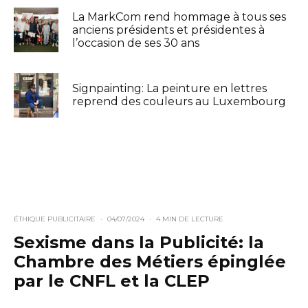
La MarkCom rend hommage à tous ses
anciens présidents et présidentes à
l’occasion de ses 30 ans
Signpainting: La peinture en lettres
reprend des couleurs au Luxembourg
ÉTHIQUE PUBLICITAIRE
·
04/07/2024
·
4 MIN DE LECTURE
Sexisme dans la Publicité: la
Chambre des Métiers épinglée
par le CNFL et la CLEP