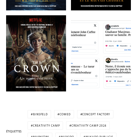
BINSFELD
COMED
CONCEPT FACTORY
CREATIVITY CAMP
CREATIVITY CAMP 2024
ÉTIQUETTES
MARKCOM
MI[K]DO
MIKADO PUBLICIS