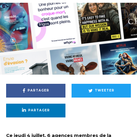
PARTAGER
TWEETER
PARTAGER
Ce jeudi 4 juillet, 6 agences membres de la