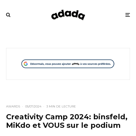
AWARDS
·
05/07/2024
·
3 MIN DE LECTURE
Creativity Camp 2024: binsfeld,
MiKdo et VOUS sur le podium