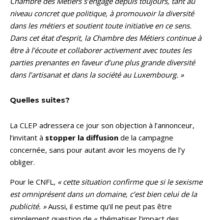
Chambre des Métiers s’engage depuis toujours, tant au
niveau concret que politique, à promouvoir la diversité
dans les métiers et soutient toute initiative en ce sens.
Dans cet état d’esprit, la Chambre des Métiers continue à
être à l’écoute et collaborer activement avec toutes les
parties prenantes en faveur d’une plus grande diversité
dans l’artisanat et dans la société au Luxembourg. »
Quelles suites?
La CLEP adressera ce jour son objection à l’annonceur,
l’invitant à
stopper la diffusion
de la campagne
concernée, sans pour autant avoir les moyens de l’y
obliger.
Pour le CNFL,
« cette situation confirme que si le sexisme
est omniprésent dans un domaine, c’est bien celui de la
publicité. »
Aussi, il estime qu’il ne peut pas être
simplement question de « thématiser l’impact des