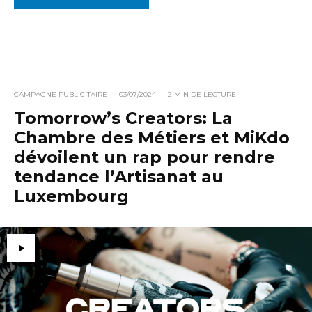
CAMPAGNE PUBLICITAIRE
·
03/07/2024
·
2 MIN DE LECTURE
Tomorrow’s Creators: La
Chambre des Métiers et MiKdo
dévoilent un rap pour rendre
tendance l’Artisanat au
Luxembourg