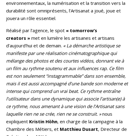
environnementaux, la numérisation et la transition vers la
durabilité sont omniprésents, l’Artisanat a joué, joue et
jouera un rôle essentiel.
Réalisé par l’agence, le spot
« tomorrow’s
creators »
met en lumière les artisanes et artisans
d’aujourd’hui et de demain.
« La démarche artistique se
manifeste par une réalisation cinématographique qui
mélange des photos et des courtes vidéos, donnant vie à
un film au rythme soutenu et aux influences rap. Ce film
est non seulement “instagrammable” dans son ensemble,
mais il est aussi accompagné d’une bande son moderne et
intense qui comprend un vrai beat. Ce rythme entraîne
l’utilisateur dans une dynamique qui associe l’artisan(e) à
ce rythme, nous amenant à une vision de l’Artisanat sans
laquelle rien ne se crée, rien ne se construit. »
nous
expliquent
Kristin Höhn
, en charge de la campagne à la
Chambre des Métiers, et
Matthieu Dusart
, Directeur de