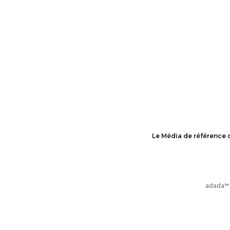
Le Média de référence 
adada™ 