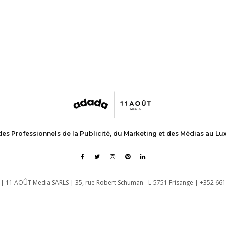
des Professionnels de la Publicité, du Marketing et des Médias au L
| 11 AOÛT Media SARLS | 35, rue Robert Schuman - L-5751 Frisange | +352 661