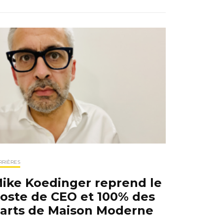
RRIÈRES
ike Koedinger reprend le
oste de CEO et 100% des
arts de Maison Moderne