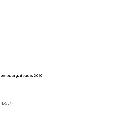
uxembourg, depuis 2010.
 456 514