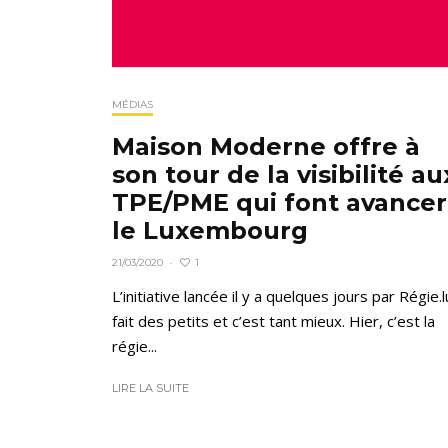
MÉDIAS
Maison Moderne offre à
son tour de la visibilité au
TPE/PME qui font avancer
le Luxembourg
1
21/03/2020
·
L’initiative lancée il y a quelques jours par Régie.l
fait des petits et c’est tant mieux. Hier, c’est la
régie...
LIRE LA SUITE