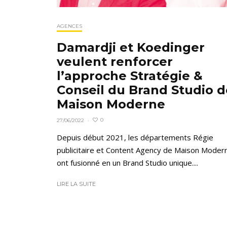
AGENCES
Damardji et Koedinger
veulent renforcer
l’approche Stratégie &
Conseil du Brand Studio d
Maison Moderne
0
27/06/2022
·
Depuis début 2021, les départements Régie
publicitaire et Content Agency de Maison Moder
ont fusionné en un Brand Studio unique....
LIRE LA SUITE