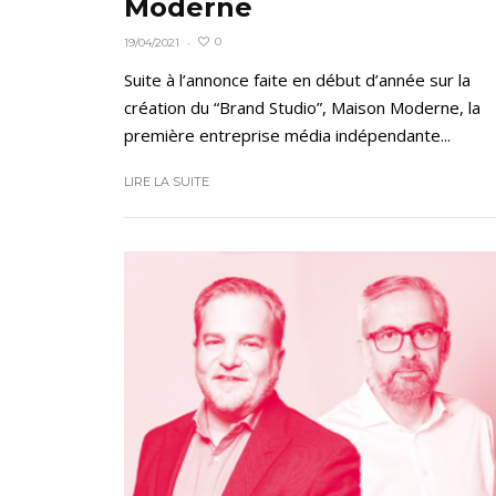
Moderne
0
19/04/2021
·
Suite à l’annonce faite en début d’année sur la
création du “Brand Studio”, Maison Moderne, la
première entreprise média indépendante...
LIRE LA SUITE