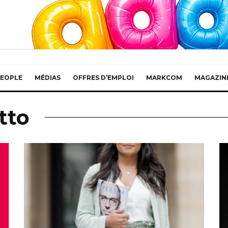
EOPLE
MÉDIAS
OFFRES D’EMPLOI
MARKCOM
MAGAZIN
tto