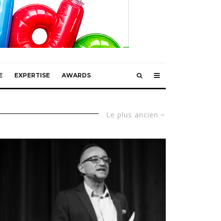
E
EXPERTISE
AWARDS
Le plus ancien