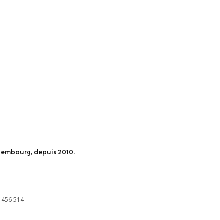
uxembourg, depuis 2010.
 456 514