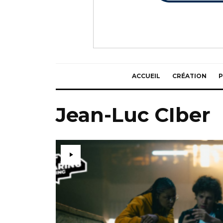
ACCUEIL
CRÉATION
P
Jean-Luc CIber