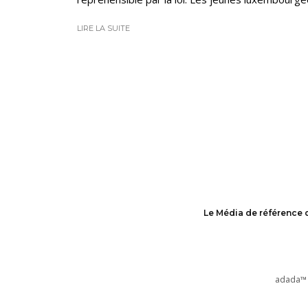
LIRE LA SUITE
Le Média de référence 
adada™ 