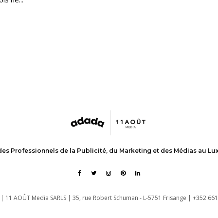
des Professionnels de la Publicité, du Marketing et des Médias au L
| 11 AOÛT Media SARLS | 35, rue Robert Schuman - L-5751 Frisange | +352 661