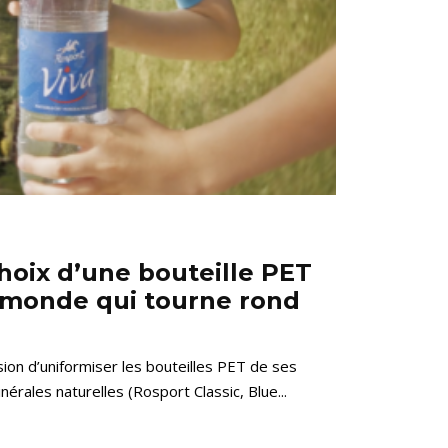
choix d’une bouteille PET
 monde qui tourne rond
sion d’uniformiser les bouteilles PET de ses
rales naturelles (Rosport Classic, Blue...