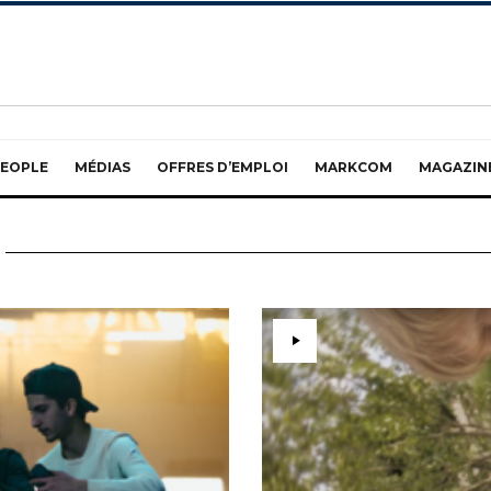
EOPLE
MÉDIAS
OFFRES D’EMPLOI
MARKCOM
MAGAZIN