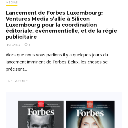
MÉDIAS
Lancement de Forbes Luxembourg:
Ventures Media s’allie à Silicon
Luxembourg pour la coordination
éditoriale, événementielle, et de la régie
publicitaire
3
08/11/2023
·
Alors que nous vous parlions il y a quelques jours du
lancement imminent de Forbes Belux, les choses se
précisent...
LIRE LA SUITE