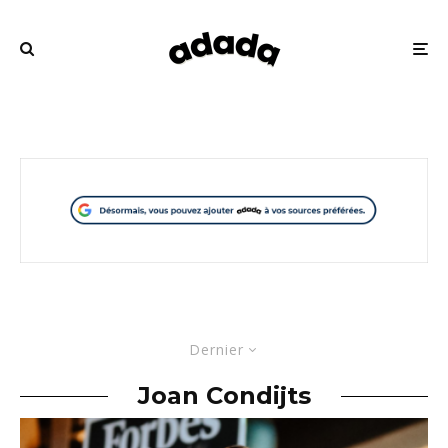
Dernier
Joan Condijts