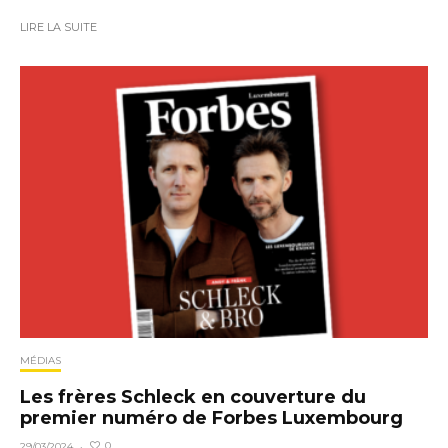
LIRE LA SUITE
MÉDIAS
Les frères Schleck en couverture du
premier numéro de Forbes Luxembourg
0
29/03/2024
·